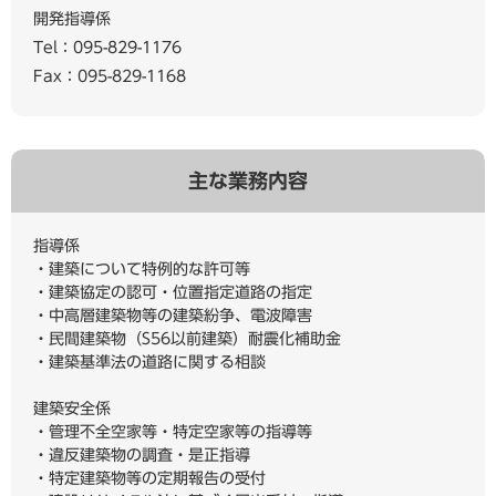
開発指導係
Tel：095-829-1176
Fax：095-829-1168
主な業務内容
指導係
・建築について特例的な許可等
・建築協定の認可・位置指定道路の指定
・中高層建築物等の建築紛争、電波障害
・民間建築物（S56以前建築）耐震化補助金
・建築基準法の道路に関する相談
建築安全係
・管理不全空家等・特定空家等の指導等
・違反建築物の調査・是正指導
・特定建築物等の定期報告の受付