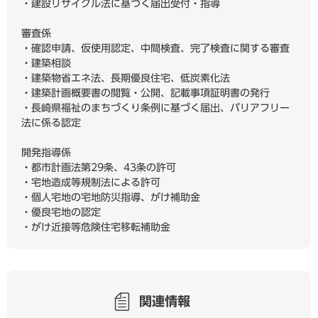
・建設リサイクル法に基づく届出受付・指導
審査係
・確認申請、仮使用認定、中間検査、完了検査に関する審査
・建築相談
・建築物省エネ法、長期優良住宅、低炭素化法
・建築計画概要書の閲覧・公開、記載事項証明書の発行
・長崎県福祉のまちづくり条例に基づく届出、バリアフリー
法に係る認定
開発指導係
・都市計画法第29条、43条の許可
・宅地造成等規制法による許可
・個人宅地の宅地防災指導、がけ補助金
・優良宅地の認定
・がけ近接等危険住宅移転補助金
関連情報