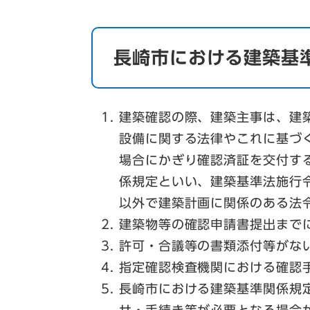
長崎市における建築基
建築確認の際、建築主事は、建
設備に関する法律やこれに基づ
場合にかぎり確認済証を交付す
係規定といい、建築基準法施行
以外で建築計画に関係のある法
建築物等の確認申請書提出まで
許可・合議等の書類添付等がな
指定確認検査機関における確認
長崎市における建築基準関係規