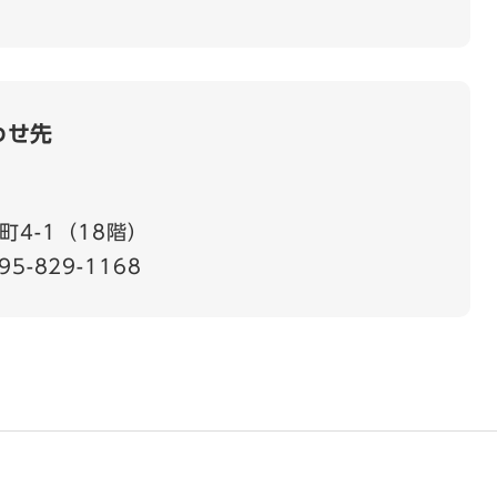
わせ先
4-1（18階）
95-829-1168