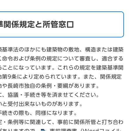
準関係規定と所管窓口
築基準法のほかにも建築物の敷地、構造または建築
く命令および条例の規定について審査し、適合する
ることになっています。これらの規定を建築基準関
令第9条により定められています。また、関係規定
令や長崎市独自の条例・要綱があります。
に、協議・手続き等を済ませてください。
いと受付出来ないものがあります。
手続きの際も、同様になります。
定・条例等に関連して、事前に関係所管と打ち合わ