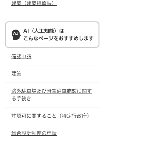
建築（建築指導課）
AI（人工知能）は
こんなページをおすすめします
確認申請
建築
路外駐車場及び附置駐車施設に関す
る手続き
許認可に関すること（特定行政庁）
総合設計制度の申請