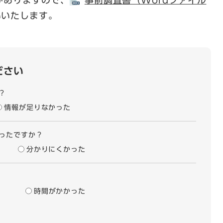
がありますので、
事前調査書（Wordファイル
いいたします。
ださい
？
情報が足りなかった
ったですか？
分かりにくかった
時間がかかった