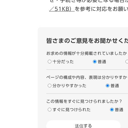
せ・手続き等が必要となる場合
／51KB）
を参考に対応をお願
皆さまのご意見をお聞かせく
お求めの情報が十分掲載されていましたか
十分だった
普通
ページの構成や内容、表現は分かりやすか
分かりやすかった
普通
この情報をすぐに見つけられましたか？
すぐに見つけられた
普通