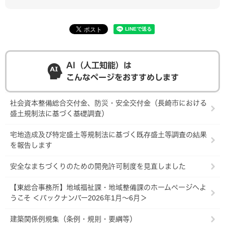
AI（人工知能）は
こんなページをおすすめします
社会資本整備総合交付金、防災・安全交付金（長崎市における
盛土規制法に基づく基礎調査）
宅地造成及び特定盛土等規制法に基づく既存盛土等調査の結果
を報告します
安全なまちづくりのための開発許可制度を見直しました
【東総合事務所】地域福祉課・地域整備課のホームページへよ
うこそ ＜バックナンバー2026年1月～6月＞
建築関係例規集（条例・規則・要綱等）