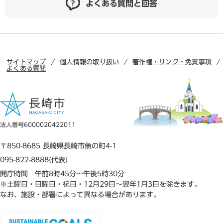
よくある質問と回答
サイトマップ
個人情報の取り扱い
著作権・リンク・免責事項
よくある質問
法人番号6000020422011
〒850-8685 長崎県長崎市魚の町4-1
095-822-8888(代表)
開庁時間 午前8時45分～午後5時30分
※土曜日・日曜日・祝日・12月29日～翌年1月3日を除きます。
なお、施設・部署によって異なる場合があります。