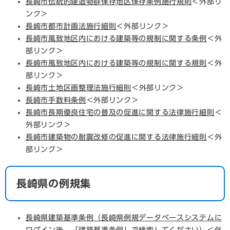
長崎市伝統的建造物群保存地区保存条例施行規則
＜外部リ
ンク＞
長崎市都市計画法施行細則
＜外部リンク＞
長崎市風致地区内における建築等の規制に関する条例
＜外
部リンク＞
長崎市風致地区内における建築等の規制に関する規則
＜外
部リンク＞
長崎市土地区画整理法施行細則
＜外部リンク＞
長崎市手数料条例
＜外部リンク＞
長崎市長期優良住宅の普及の促進に関する法律施行細則
＜
外部リンク＞
長崎市建築物の耐震改修の促進に関する法律施行細則
＜外
部リンク＞
長崎県の例規集
長崎県建築基準条例（長崎県例規データベースシステムに