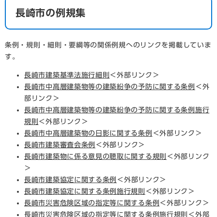
長崎市の例規集
条例・規則・細則・要綱等の関係例規へのリンクを掲載していま
す。
長崎市建築基準法施行細則
＜外部リンク＞
長崎市中高層建築物等の建築紛争の予防に関する条例
＜外
部リンク＞
長崎市中高層建築物等の建築紛争の予防に関する条例施行
規則
＜外部リンク＞
長崎市中高層建築物の日影に関する条例
＜外部リンク＞
長崎市建築審査会条例
＜外部リンク＞
長崎市建築物に係る意見の聴取に関する規則
＜外部リンク
＞
長崎市建築協定に関する条例
＜外部リンク＞
長崎市建築協定に関する条例施行規則
＜外部リンク＞
長崎市災害危険区域の指定等に関する条例
＜外部リンク＞
長崎市災害危険区域の指定等に関する条例施行規則
＜外部