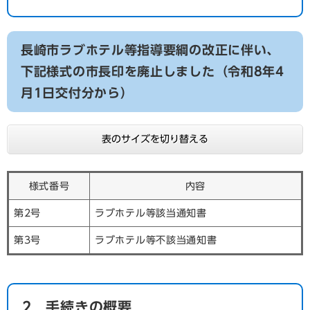
長崎市ラブホテル等指導要綱の改正に伴い、
下記様式の市長印を廃止しました（令和8年4
月1日交付分から）
表のサイズを切り替える
様式番号
内容
第2号
ラブホテル等該当通知書
第3号
ラブホテル等不該当通知書
2 手続きの概要