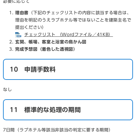
必要に応じて
理由書
（下記のチェックリストの内容に該当する場合は、
理由を明記のうえラブホテル等ではないことを建築主名で
提出ください）
チェックリスト （Wordファイル／41KB）
玄関、帳場、客室と浴室の鳥かん図
完成予想図（着色した透視図）
10 申請手数料
なし
11 標準的な処理の期間
7日間（ラブホテル等該当非該当の判定に要する期間）