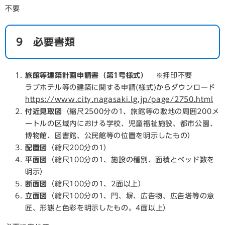
不要
9 必要書類
旅館等建築計画申請書（第1号様式）
※押印不要
​ラブホテル等の建築に関する申請(様式)からダウンロード​
https://www.city.nagasaki.lg.jp/page/2750.html
付近見取図
（縮尺2500分の1、旅館等の敷地の周囲200メ
ートルの区域内における学校、児童福祉施設、都市公園、
博物館、図書館、公民館等の位置を明示したもの）
配置図
（縮尺200分の1）
平面図
（縮尺100分の1、施設の種別、面積とベッド数を
明示）
断面図
（縮尺100分の1、2面以上）
立面図
（縮尺100分の1、門、塀、広告物、広告塔等の意
匠、形態と色彩を明示したもの。4面以上）