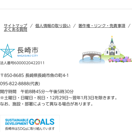
サイトマップ
個人情報の取り扱い
著作権・リンク・免責事項
よくある質問
法人番号6000020422011
〒850-8685 長崎県長崎市魚の町4-1
095-822-8888(代表)
開庁時間 午前8時45分～午後5時30分
※土曜日・日曜日・祝日・12月29日～翌年1月3日を除きます。
なお、施設・部署によって異なる場合があります。