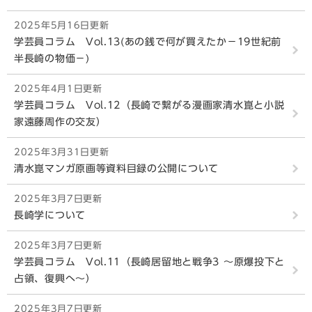
2025年5月16日更新
学芸員コラム Vol.13(あの銭で何が買えたか－19世紀前
半長崎の物価－)
2025年4月1日更新
学芸員コラム Vol.12（長崎で繋がる漫画家清水崑と小説
家遠藤周作の交友）
2025年3月31日更新
清水崑マンガ原画等資料目録の公開について
2025年3月7日更新
長崎学について
2025年3月7日更新
学芸員コラム Vol.11（長崎居留地と戦争3 ～原爆投下と
占領、復興へ～）
2025年3月7日更新