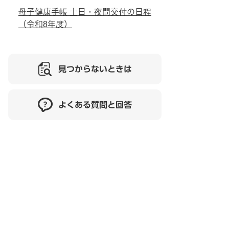
母子健康手帳 土日・夜間交付の日程
（令和8年度）
見つからないときは
よくある質問と回答