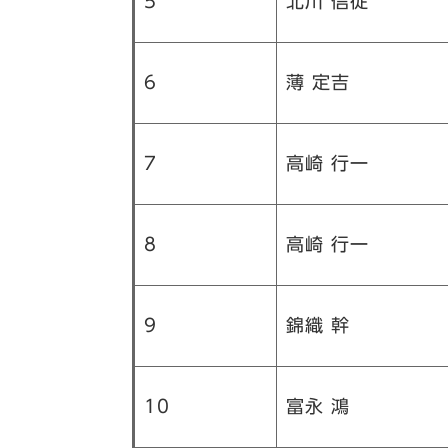
5
北川 信従
6
薄 定吉
7
高崎 行一
8
高崎 行一
9
錦織 幹
10
富永 鴻