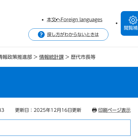
本文へ
Foreign languages
閲覧補
探し方がわからないときは
情報政策推進部
>
情報統計課
>
歴代市長等
33
更新日：2025年12月16日更新
印刷ページ表示