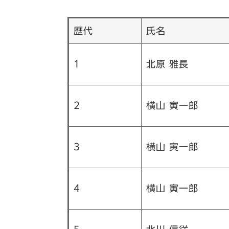
歴代
氏名
1
北原 雅長
2
横山 寅一郎
3
横山 寅一郎
4
横山 寅一郎