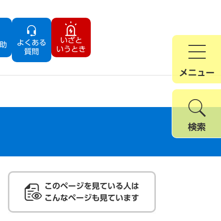
いざと
よくある
助
いうとき
質問
メニュー
検索
このページを見ている人は
こんなページも見ています