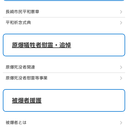
長崎市民平和憲章
平和祈念式典
原爆犠牲者慰霊・追悼
原爆死没者関連
原爆死没者慰霊等事業
被爆者援護
被爆者とは