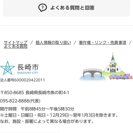
よくある質問と回答
サイトマップ
個人情報の取り扱い
著作権・リンク・免責事項
よくある質問
法人番号6000020422011
〒850-8685 長崎県長崎市魚の町4-1
095-822-8888(代表)
開庁時間 午前8時45分～午後5時30分
※土曜日・日曜日・祝日・12月29日～翌年1月3日を除きます。
なお、施設・部署によって異なる場合があります。