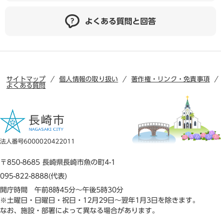
よくある質問と回答
サイトマップ
個人情報の取り扱い
著作権・リンク・免責事項
よくある質問
法人番号6000020422011
〒850-8685 長崎県長崎市魚の町4-1
095-822-8888(代表)
開庁時間 午前8時45分～午後5時30分
※土曜日・日曜日・祝日・12月29日～翌年1月3日を除きます。
なお、施設・部署によって異なる場合があります。