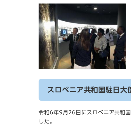
スロベニア共和国駐日大
​令和6年9月26日にスロベニア共
した。