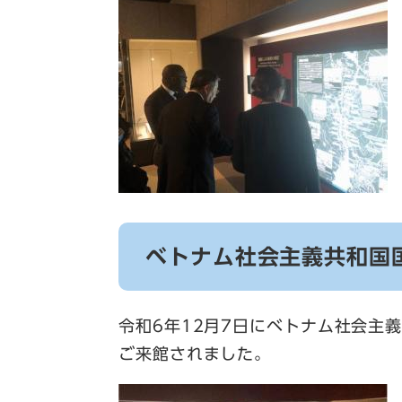
ベトナム社会主義共和国
令和6年12月7日にベトナム社会主
ご来館されました。