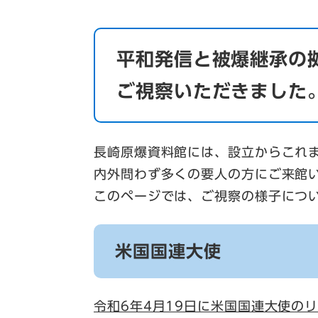
平和発信と被爆継承の
ご視察いただきました
長崎原爆資料館には、設立からこれ
内外問わず多くの要人の方にご来館
このページでは、ご視察の様子につ
米国国連大使
令和6年4月19日に米国国連大使の