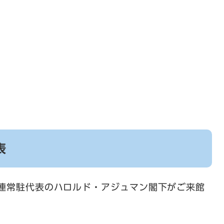
表
国連常駐代表のハロルド・アジュマン閣下がご来館