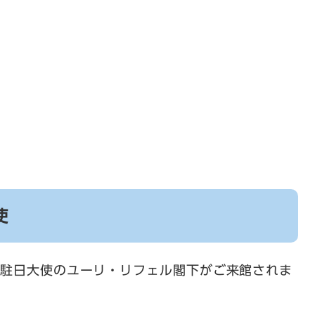
使
和国駐日大使のユーリ・リフェル閣下がご来館されま