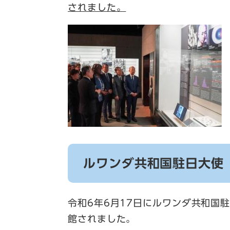
されました。
ルワンダ共和国駐日大使
令和6年6月17日にルワンダ共和国
館されました。