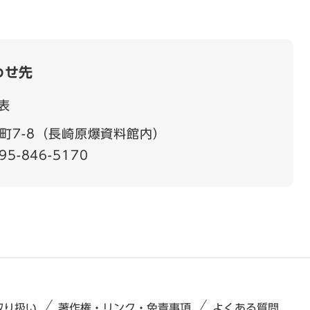
わせ先
表
町7-8（長崎原爆資料館内）
95-846-5170
取り扱い
著作権・リンク・免責事項
よくある質問