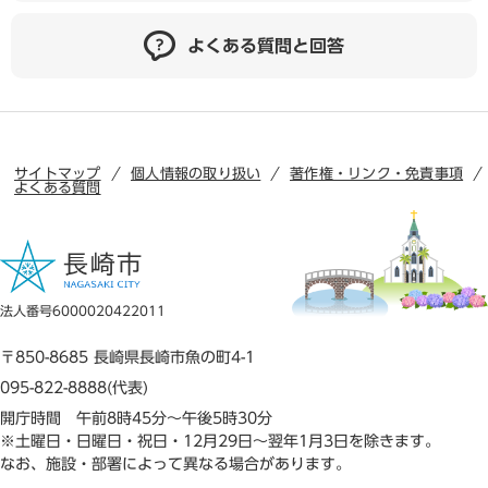
よくある質問と回答
サイトマップ
個人情報の取り扱い
著作権・リンク・免責事項
よくある質問
法人番号6000020422011
〒850-8685 長崎県長崎市魚の町4-1
095-822-8888(代表)
開庁時間 午前8時45分～午後5時30分
※土曜日・日曜日・祝日・12月29日～翌年1月3日を除きます。
なお、施設・部署によって異なる場合があります。