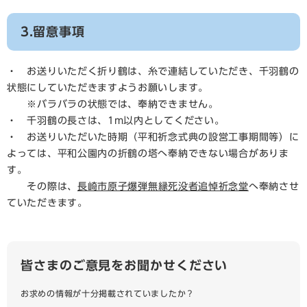
3.留意事項
・ お送りいただく折り鶴は、糸で連結していただき、千羽鶴の
状態にしていただきますようお願いします。
※バラバラの状態では、奉納できません。
・ 千羽鶴の長さは、1m以内としてください。
・ お送りいただいた時期（平和祈念式典の設営工事期間等）に
よっては、平和公園内の折鶴の塔へ奉納できない場合がありま
す。
その際は、
長崎市原子爆弾無縁死没者追悼祈念堂
へ奉納させ
ていただきます。
皆さまのご意見をお聞かせください
お求めの情報が十分掲載されていましたか？