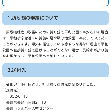
1.折り鶴の奉納について
原爆犠牲者の慰霊のために折り鶴を平和公園へ奉安される場合
は、平和祈念像近くの折鶴の塔や爆心地公園に奉安していただく
ことができます。県外に居住している等やむを得ない理由で平和
公園へ直接折り鶴を届けることができない場合、長崎市が折り鶴
をお預かりし、平和公園へ奉納しています。
2.送付先
令和8年4月1日より、折り鶴の送付先が変わりました。
【送付先】
〒852-8115
長崎県長崎市岡町2－13
長崎市シルバー人材センター