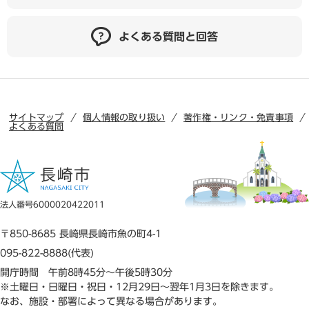
よくある質問と回答
サイトマップ
個人情報の取り扱い
著作権・リンク・免責事項
よくある質問
法人番号6000020422011
〒850-8685 長崎県長崎市魚の町4-1
095-822-8888(代表)
開庁時間 午前8時45分～午後5時30分
※土曜日・日曜日・祝日・12月29日～翌年1月3日を除きます。
なお、施設・部署によって異なる場合があります。