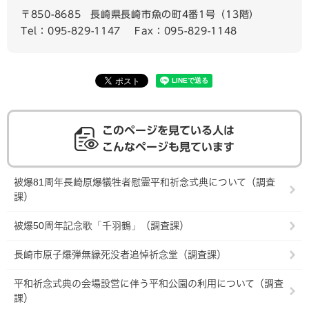
〒850-8685
長崎県長崎市魚の町4番1号（13階）
Tel：095-829-1147
Fax：095-829-1148
このページを見ている人は
こんなページも見ています
被爆81周年長崎原爆犠牲者慰霊平和祈念式典について（調査
課）
被爆50周年記念歌「千羽鶴」（調査課）
長崎市原子爆弾無縁死没者追悼祈念堂（調査課）
平和祈念式典の会場設営に伴う平和公園の利用について（調査
課）