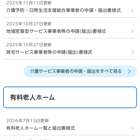
2025年11月11日更新
介護予防・日常生活支援総合事業者の申請・届出書様式
2025年10月27日更新
地域密着型サービス事業者等の申請(届出)書様式
2025年10月27日更新
居宅サービス事業者等の申請(届出)書様式
2025年10月27日更新
介護サービス事業者の申請・届出をすべて見る
指定介護予防支援事業所の申請(届出)書様式
2025年5月9日更新
有料老人ホーム
指定申請、変更届出等の「電子申請届出システム」によ
る受付
2025年1月27日更新
2026年7月15日更新
協力医療機関に関する届出
有料老人ホーム一覧と届出書様式
2024年12月17日更新