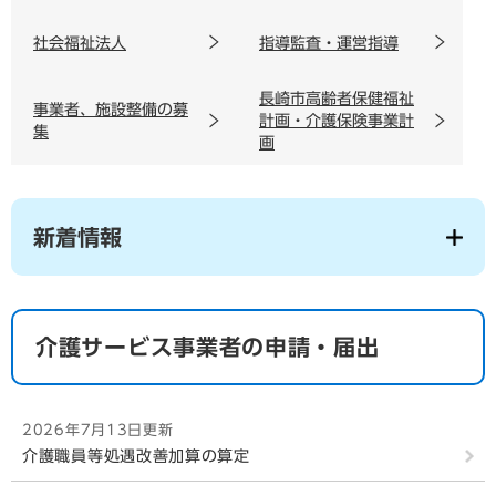
社会福祉法人
指導監査・運営指導
長崎市高齢者保健福祉
事業者、施設整備の募
計画・介護保険事業計
集
画
新着情報
介護サービス事業者の申請・届出
2026年7月13日更新
介護職員等処遇改善加算の算定