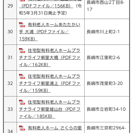
長崎市西山2丁目8-
29
（PDFファイル／156KB）
（令
17
和5年3月31日廃止予定）
有料老人ホームあたたかい
30
手 大浦（PDFファイル／
長崎市川上町2-1
159KB）
住宅型有料老人ホームプラ
31
チナライフ新里大橋（PDFファ
長崎市江里町2-6
イル／162KB）
住宅型有料老人ホームプラ
32
チナライフ新里浦上（PDFファ
長崎市茂里町3-20
イル／159KB）
住宅型有料老人ホームプラ
33
チナライフ新里城山台（PDFフ
長崎市立岩町34-10
ァイル／185KB）
有料老人ホーム さくらの里
長崎市三京町2964-
34