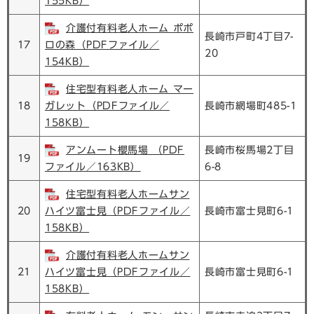
155KB）
介護付有料老人ホーム ポポ
長崎市戸町4丁目7-
17
ロの森（PDFファイル／
20
154KB）
住宅型有料老人ホーム マー
18
ガレット（PDFファイル／
長崎市網場町485-1
158KB）
アンムート櫻馬場 （PDF
長崎市桜馬場2丁目
19
ファイル／163KB）
6-8
住宅型有料老人ホームサン
20
ハイツ富士見（PDFファイル／
長崎市富士見町6-1
158KB）
介護付有料老人ホームサン
21
ハイツ富士見（PDFファイル／
長崎市富士見町6-1
158KB）