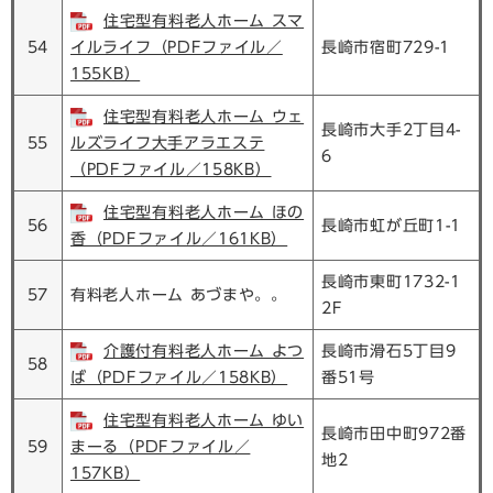
住宅型有料老人ホーム スマ
54
イルライフ（PDFファイル／
長崎市宿町729-1
155KB）
住宅型有料老人ホーム ウェ
長崎市大手2丁目4-
55
ルズライフ大手アラエステ
6
（PDFファイル／158KB）
住宅型有料老人ホーム ほの
56
長崎市虹が丘町1-1
香（PDFファイル／161KB）
長崎市東町1732-1
57
有料老人ホーム あづまや。。
2F
介護付有料老人ホーム よつ
長崎市滑石5丁目9
58
ば（PDFファイル／158KB）
番51号
住宅型有料老人ホーム ゆい
長崎市田中町972番
59
まーる（PDFファイル／
地2
157KB）