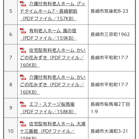
介護付有料老人ホーム グッ
5
ドタイムホーム7・長崎駅前
長崎市筑後町8-23
（PDFファイル／157KB）
有料老人ホーム 風の宿
6
長崎市三京町1962
（PDFファイル／159KB）
住宅型有料老人ホーム かい
7
ごの花みずき（PDFファイル／
長崎市平和町17-7
160KB）
介護付有料老人ホーム かい
8
ごの花みずき（PDFファイル／
長崎市平和町17-7
160KB）
エフ・ステージ桜馬場
長崎市桜馬場2丁目
9
（PDFファイル／158KB）
1-9
住宅型有料老人ホーム 大浦
10
十三番館（PDFファイル／
長崎市大浦町3-21
159KB）