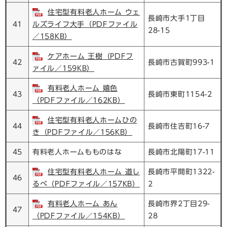
住宅型有料老人ホーム ウェ
長崎市大手1丁目
41
ルズライフ大手（PDFファイル
28-15
／158KB）
ケアホーム 王樹（PDFフ
42
長崎市古賀町993-1
ァイル／159KB）
有料老人ホーム 嬉色
43
長崎市東町1154-2
（PDFファイル／162KB）
住宅型有料老人ホームひの
44
長崎市住吉町16-7
き（PDFファイル／156KB）
45
有料老人ホームもものはな
長崎市北陽町17-11
住宅型有料老人ホーム 道し
長崎市平間町1322-
46
るべ（PDFファイル／157KB）
2
有料老人ホーム あん
長崎市界2丁目29-
47
（PDFファイル／154KB）
28