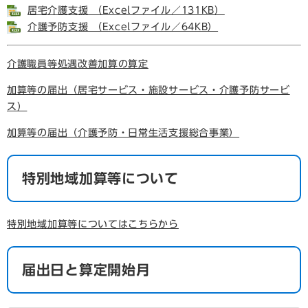
居宅介護支援 （Excelファイル／131KB）
介護予防支援 （Excelファイル／64KB）
介護職員等処遇改善加算の算定
加算等の届出（居宅サービス・施設サービス・介護予防サービ
ス）
加算等の届出（介護予防・日常生活支援総合事業）
特別地域加算等について
特別地域加算等についてはこちらから
届出日と算定開始月