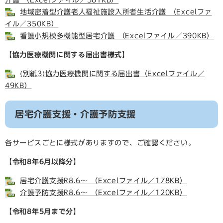
介護 （Excelファイル／381KB）
地域密着型介護老人福祉施設入所者生活介護 （Excelファ
イル／350KB）
看護小規模多機能型居宅介護 （Excelファイル／390KB）
【協力医療機関に関する届出書様式】
(別紙3)協力医療機関に関する届出書（Excelファイル／
49KB）
居宅介護支援・介護予防支援
各サービスごとに様式がありますので、ご確認ください。
【令和8年6月以降分】
居宅介護支援R8.6～ （Excelファイル／178KB）
介護予防支援R8.6～ （Excelファイル／120KB）
【令和8年5月まで分】