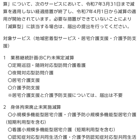
算」について、次のサービスにおいて、令和7年3月31日まで減
算を適用しない経過措置が終了し、令和7年4月1日から減算の適
用が開始されています。必要な措置ができていないことにより
「減算型」に該当する場合は、届出の提出を行ってください。
対象サービス（地域密着型サービス・居宅介護支援・介護予防支
援）
1 業務継続計画(BCP)未策定減算
〇定期巡回・随時対応型訪問介護看護
〇夜間対応型訪問介護
〇居宅介護支援
〇介護予防支援
※居宅介護支援と介護予防支援については、届出は不要
2 身体拘束廃止未実施減算
〇小規模多機能型居宅介護・介護予防小規模多機能型居宅介護
（短期利用型を含む）
〇看護小規模多機能型居宅介護（短期利用型を含む）
〇認知症対応型共同生活介護・介護予防認知症対応型共同生活