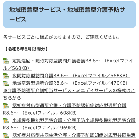
地域密着型サービス・地域密着型介護予防サ
ービス
各サービスごとに様式がありますので、ご確認ください。
【令和8年6月以降分】
定期巡回・随時対応型訪問介護看護R8.6～ （Excelファイ
ル／568KB）
夜間対応型訪問介護R8.6～ （Excelファイル／568KB）
地域密着型通所介護R8.6～ （Excelファイル／470KB）
※介護予防通所介護相当サービス・ミニデイサービスの様式はこ
ちらから
認知症対応型通所介護・介護予防認知症対応型通所介護
R8.6～ （Excelファイル／608KB）
小規模多機能型居宅介護・介護予防小規模多機能型居宅介護
R8.6～ （Excelファイル／969KB）
認知症対応型共同生活介護・介護予防認知症対応型共同生活