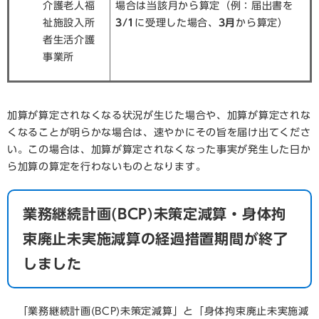
介護老人福
場合は当該月から算定（例：届出書を
祉施設入所
3/1
に受理した場合、
3月
から算定）
者生活介護
事業所
加算が算定されなくなる状況が生じた場合や、加算が算定されな
くなることが明らかな場合は、速やかにその旨を届け出てくださ
い。この場合は、加算が算定されなくなった事実が発生した日か
ら加算の算定を行わないものとなります。
業務継続計画(BCP)未策定減算・身体拘
束廃止未実施減算の経過措置期間が終了
しました
「業務継続計画(BCP)未策定減算」と「身体拘束廃止未実施減