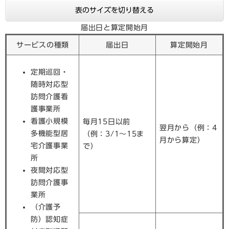
表のサイズを切り替える
届出日と算定開始月
サービスの種類
届出日
算定開始月
定期巡回・
随時対応型
訪問介護看
護事業所
看護小規模
毎月15日以前
翌月から（例：4
多機能型居
（例：3/1～15ま
月から算定）
宅介護事業
で）
所
夜間対応型
訪問介護事
業所
（介護予
防）認知症