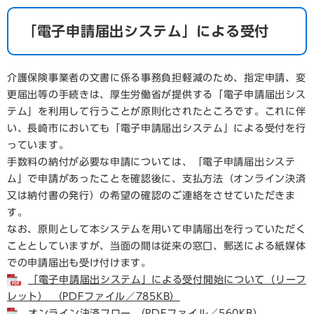
「電子申請届出システム」による受付
介護保険事業者の文書に係る事務負担軽減のため、指定申請、変
更届出等の手続きは、厚生労働省が提供する「電子申請届出シス
テム」を利用して行うことが原則化されたところです。これに伴
い、長崎市においても「電子申請届出システム」による受付を行
っています。
手数料の納付が必要な申請については、「電子申請届出システ
ム」で申請があったことを確認後に、支払方法（オンライン決済
又は納付書の発行）の希望の確認のご連絡をさせていただきま
す。
なお、原則として本システムを用いて申請届出を行っていただく
こととしていますが、当面の間は従来の窓口、郵送による紙媒体
での申請届出も受け付けます。
「電子申請届出システム」による受付開始について（リーフ
レット） （PDFファイル／785KB）
オンライン決済フロー （PDFファイル／560KB）