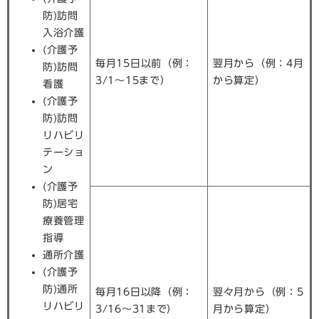
防)訪問
入浴介護
(介護予
毎月15日以前（例：
翌月から（例：4月
防)訪問
3/1～15まで）
から算定）
看護
(介護予
防)訪問
リハビリ
テーショ
ン
(介護予
防)居宅
療養管理
指導
通所介護
(介護予
防)通所
毎月16日以降（例：
翌々月から（例：5
リハビリ
3/16～31まで）
月から算定）