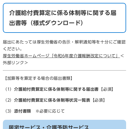
介護給付費算定に係る体制等に関する届
出書等（様式ダウンロード）
届出にあたっては厚生労働省の告示・解釈通知等を十分にご確認
ください。
厚生労働省ホームページ「令和6年度介護報酬改定について」
＜
外部リンク＞
【加算等を算定する場合の届出書類】
（1）
介護給付費算定に係る体制等に関する届出書
【必須】
（2）
介護給付費算定に係る体制等状況一覧表
【必須】
（3）
添付書類
※必要に応じて
居宅サービス・介護予防サービス