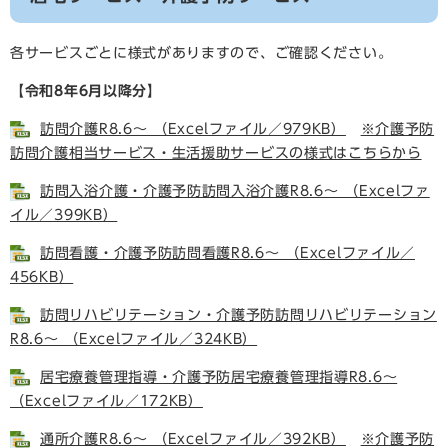
各サービスごとに様式がありますので、ご確認ください。
【令和8年6月以降分】
訪問介護R8.6～ （Excelファイル／979KB）
※介護予防
訪問介護相当サービス・生活援助サービスの様式はこちらから
訪問入浴介護・介護予防訪問入浴介護R8.6～ （Excelファ
イル／399KB）
訪問看護・介護予防訪問看護R8.6～ （Excelファイル／
456KB）
訪問リハビリテーション・介護予防訪問リハビリテーション
R8.6～ （Excelファイル／324KB）
居宅療養管理指導・介護予防居宅療養管理指導R8.6～
（Excelファイル／172KB）
通所介護R8.6～ （Excelファイル／392KB）
※介護予防