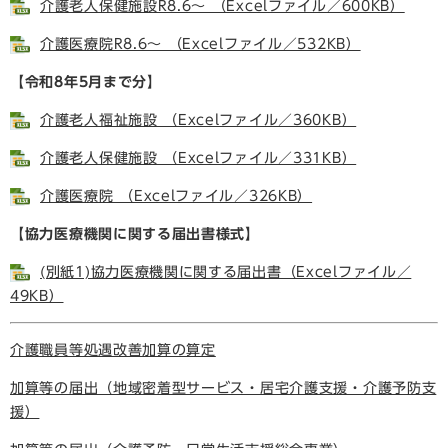
介護老人保健施設R8.6～ （Excelファイル／600KB）
介護医療院R8.6～ （Excelファイル／532KB）
【令和8年5月まで分】
介護老人福祉施設 （Excelファイル／360KB）
介護老人保健施設 （Excelファイル／331KB）
介護医療院 （Excelファイル／326KB）
【協力医療機関に関する届出書様式】
(別紙1)協力医療機関に関する届出書（Excelファイル／
49KB）
介護職員等処遇改善加算の算定
加算等の届出（地域密着型サービス・居宅介護支援・介護予防支
援
）