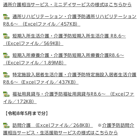
通所介護相当サービス・ミニデイサービスの様式はこちらから
通所リハビリテーション・介護予防通所リハビリテーション
R8.6～ （Excelファイル／457KB）
短期入所生活介護・介護予防短期入所生活介護 R8.6～
（Excelファイル／569KB）
短期入所療養介護・介護予防短期入所療養介護R8.6～
（Excelファイル／1.89MB）
特定施設入居者生活介護・介護予防特定施設入居者生活介護
R8.6～（Excelファイル／437KB）
福祉用具貸与・介護予防福祉用具貸与R8.6～ （Excelファ
イル／172KB）
【令和8年5月まで分】
訪問介護 （Excelファイル／268KB）
※
介護予防訪問介
護相当サービス・生活援助サービスの様式はこちらから