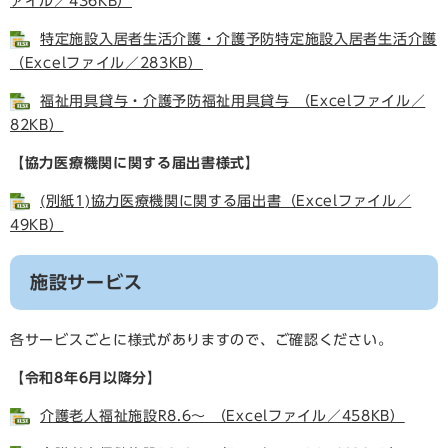
ァイル／436KB）
特定施設入居者生活介護・介護予防特定施設入居者生活介護
（Excelファイル／283KB）
福祉用具貸与・介護予防福祉用具貸与 （Excelファイル／
82KB）
【協力医療機関に関する届出書様式】
(別紙1)協力医療機関に関する届出書（Excelファイル／
49KB）
施設サービス
各サービスごとに様式がありますので、ご確認ください。
【令和8年6月以降分】
介護老人福祉施設R8.6～ （Excelファイル／458KB）