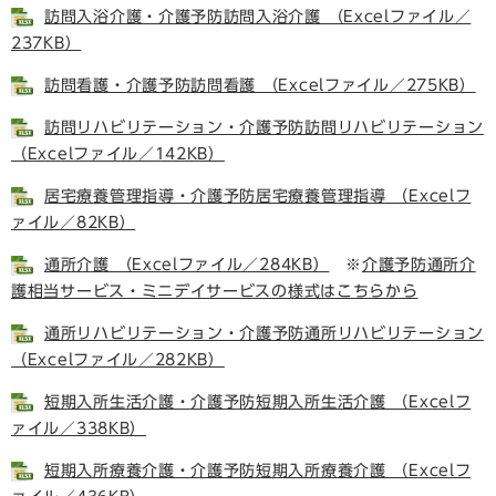
訪問入浴介護・介護予防訪問入浴介護 （Excelファイル／
237KB）
訪問看護・介護予防訪問看護 （Excelファイル／275KB）
訪問リハビリテーション・介護予防訪問リハビリテーション
（Excelファイル／142KB）
居宅療養管理指導・介護予防居宅療養管理指導 （Excelフ
ァイル／82KB）
通所介護 （Excelファイル／284KB）
※
介護予防通所介
護相当サービス・ミニデイサービスの様式はこちらから
通所リハビリテーション・介護予防通所リハビリテーション
（Excelファイル／282KB）
短期入所生活介護・介護予防短期入所生活介護 （Excelフ
ァイル／338KB）
短期入所療養介護・介護予防短期入所療養介護 （Excelフ