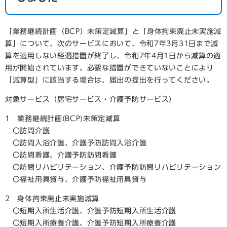
「業務継続計画（BCP）未策定減算」と「身体拘束廃止未実施減
算」について、次のサービスにおいて、令和7年3月31日まで減
算を適用しない経過措置が終了し、令和7年4月1日から減算の適
用が開始されています。必要な措置ができていないことにより
「減算型」に該当する場合は、届出の提出を行ってください。
対象サービス（居宅サービス・介護予防サービス）
1 業務継続計画(BCP)未策定減算
〇訪問介護
〇訪問入浴介護、介護予防訪問入浴介護
〇訪問看護、介護予防訪問看護
〇訪問リハビリテーション、介護予防訪問リハビリテーション
〇福祉用具貸与、介護予防福祉用具貸与
2 身体拘束廃止未実施減算
〇短期入所生活介護、介護予防短期入所生活介護
〇短期入所療養介護、介護予防短期入所療養介護