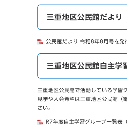
三重地区公民館だより
公民館だより 令和8年8月号を発
三重地区公民館自主学
三重地区公民館で活動している学習
見学や入会希望は三重地区公民館（電話
さい。
R7年度自主学習グループ一覧表（