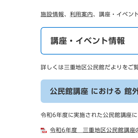
施設情報
、
利用案内
、講座・イベン
講座・イベント情報
詳しくは三重地区公民館だよりをご
公民館講座 における 館
令和6年度に実施された公民館講座
令和6年度 三重地区公民館講座の