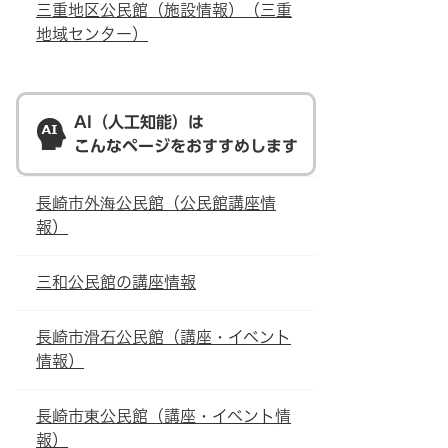
三重地区公民館（施設情報）（三重
地域センター）
AI（人工知能）は
こんなページをおすすめします
長崎市外海公民館（公民館講座情
報）
三和公民館の講座情報
長崎市滑石公民館（講座・イベント
情報）
長崎市東公民館（講座・イベント情
報）