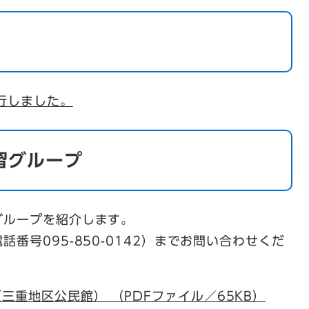
行しました。
習グループ
グループを紹介します。
番号095-850-0142）までお問い合わせくだ
三重地区公民館） （PDFファイル／65KB）