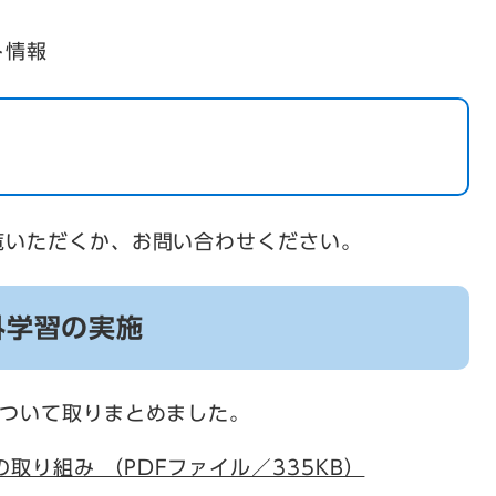
ト情報
覧いただくか、お問い合わせください。
外学習の実施
について取りまとめました。
取り組み （PDFファイル／335KB）