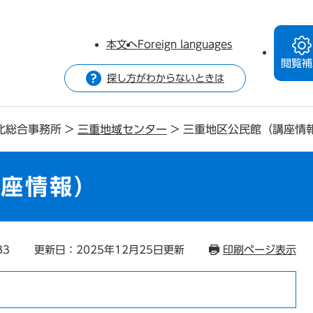
本文へ
Foreign languages
閲覧補
探し方がわからないときは
北総合事務所
>
三重地域センター
>
三重地区公民館（講座情
講座情報）
83
更新日：2025年12月25日更新
印刷ページ表示