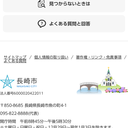
見つからないときは
よくある質問と回答
サイトマップ
個人情報の取り扱い
著作権・リンク・免責事項
よくある質問
法人番号6000020422011
〒850-8685 長崎県長崎市魚の町4-1
095-822-8888(代表)
開庁時間 午前8時45分～午後5時30分
※土曜日・日曜日・祝日・12月29日～翌年1月3日を除きます。