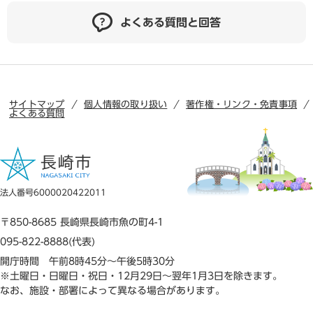
よくある質問と回答
サイトマップ
個人情報の取り扱い
著作権・リンク・免責事項
よくある質問
法人番号6000020422011
〒850-8685 長崎県長崎市魚の町4-1
095-822-8888(代表)
開庁時間 午前8時45分～午後5時30分
※土曜日・日曜日・祝日・12月29日～翌年1月3日を除きます。
なお、施設・部署によって異なる場合があります。