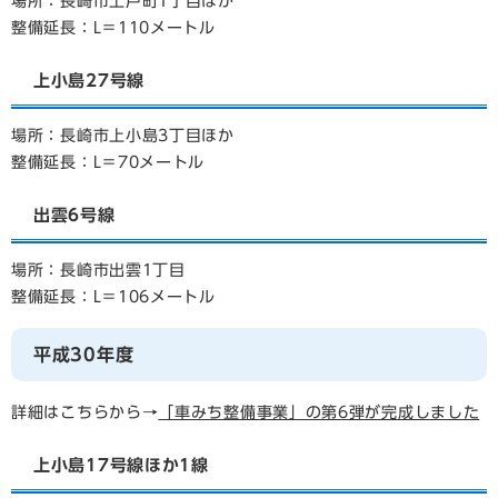
場所：長崎市上戸町1丁目ほか
整備延長：L＝110メートル
上小島27号線
場所：長崎市上小島3丁目ほか
整備延長：L＝70メートル
出雲6号線
場所：長崎市出雲1丁目
整備延長：L＝106メートル
平成30年度
詳細はこちらから→
「車みち整備事業」の第6弾が完成しました
上小島17号線ほか1線