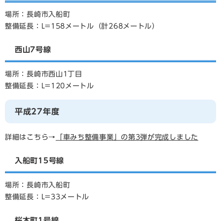
場所：長崎市入船町
整備延長：L=158メートル（計268メートル）
西山7号線
場所：長崎市西山1丁目
整備延長：L=120メートル
平成27年度
詳細はこちら→
「車みち整備事業」の第3弾が完成しました
入船町15号線
場所：長崎市入船町
整備延長：L=33メートル
桜木町1号線