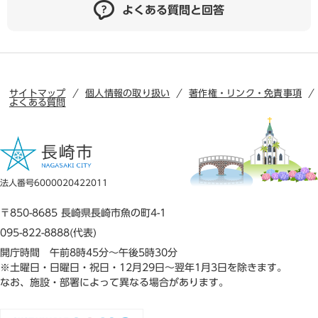
よくある質問と回答
サイトマップ
個人情報の取り扱い
著作権・リンク・免責事項
よくある質問
法人番号6000020422011
〒850-8685 長崎県長崎市魚の町4-1
095-822-8888(代表)
開庁時間 午前8時45分～午後5時30分
※土曜日・日曜日・祝日・12月29日～翌年1月3日を除きます。
なお、施設・部署によって異なる場合があります。