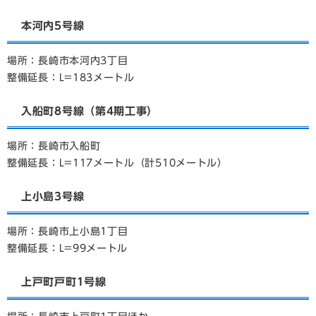
本河内5号線
場所：長崎市本河内3丁目
整備延長：L=183メートル
入船町8号線（第4期工事）
場所：長崎市入船町
整備延長：L=117メートル（計510メートル）
上小島3号線
場所：長崎市上小島1丁目
整備延長：L=99メートル
上戸町戸町1号線