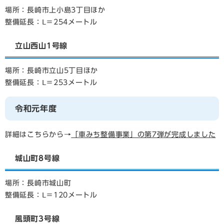
場所：長崎市上小島3丁目ほか
整備延長：Ⅼ＝254メートル
立山西山1号線
場所：長崎市立山5丁目ほか
整備延長：Ⅼ＝253メートル
令和元年度
詳細はこちらから→
「車みち整備事業」の第7弾が完成しました
城山町8号線
場所：長崎市城山町
整備延長：Ⅼ＝120メートル
風頭町3号線