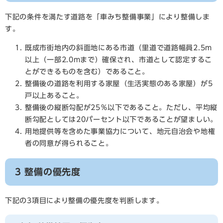
下記の条件を満たす道路を「車みち整備事業」により整備しま
す。
既成市街地内の斜面地にある市道（里道で道路幅員2.5m
以上（一部2.0mまで）確保され、市道として認定するこ
とができるものを含む）であること。
整備後の道路を利用する家屋（生活実態のある家屋）が5
戸以上あること。
整備後の縦断勾配が25％以下であること。ただし、平均縦
断勾配としては20パーセント以下であることが望ましい。
用地提供等を含めた事業協力について、地元自治会や地権
者の同意が得られること。
3 整備の優先度
下記の3項目により整備の優先度を判断します。