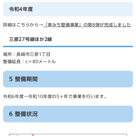
令和4年度
詳細はこちらから→
「車みち整備事業」の第8弾が完成しました
三原27号線ほか2線
場所：長崎市三原1丁目
整備延長：Ⅼ＝80メートル
5 整備期間
令和6年度～令和10年度の5ヶ年で事業を行います。
6 整備状況