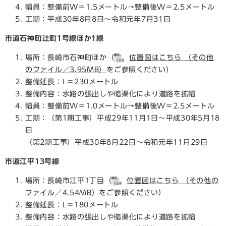
幅員：整備前W＝1.5メートル→整備後W＝2.5メートル
工期：平成30年8月8日～令和元年7月31日
市道石神町辻町1号線ほか1線
場所：長崎市石神町ほか（
位置図はこちら （その他
のファイル／3.95MB）
をご参照ください）
整備延長：Ⅼ＝230メートル
整備内容：水路の張出しや暗渠化により道路を拡幅
幅員：整備前W＝1.0メートル→整備後W＝2.5メートル
工期：（第1期工事）平成29年11月1日～平成30年5月18
日
（第2期工事）平成30年8月22日～令和元年11月29日
市道江平13号線
場所：長崎市江平1丁目（
位置図はこちら （その他の
ファイル／4.54MB）
をご参照ください）
整備延長：Ⅼ＝180メートル
整備内容：水路の張出しや暗渠化により道路を拡幅