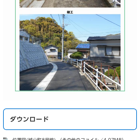
ダウンロード
位置図(城山町8号線) （その他のファイル／4.07MB）