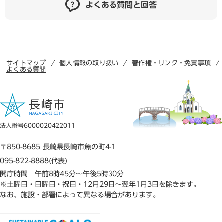
よくある質問と回答
サイトマップ
個人情報の取り扱い
著作権・リンク・免責事項
よくある質問
法人番号6000020422011
〒850-8685 長崎県長崎市魚の町4-1
095-822-8888(代表)
開庁時間 午前8時45分～午後5時30分
※土曜日・日曜日・祝日・12月29日～翌年1月3日を除きます。
なお、施設・部署によって異なる場合があります。