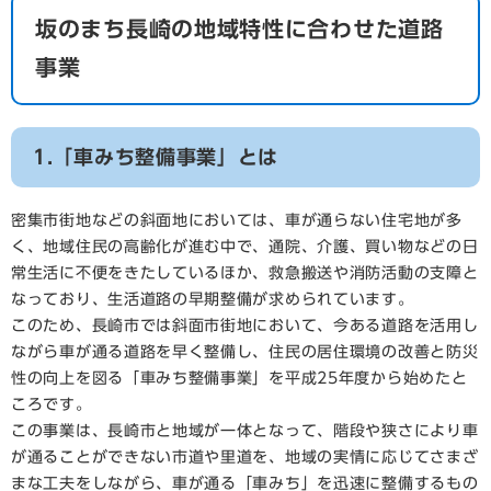
坂のまち長崎の地域特性に合わせた道路
事業
1.「車みち整備事業」とは
密集市街地などの斜面地においては、車が通らない住宅地が多
く、地域住民の高齢化が進む中で、通院、介護、買い物などの日
常生活に不便をきたしているほか、救急搬送や消防活動の支障と
なっており、生活道路の早期整備が求められています。
このため、長崎市では斜面市街地において、今ある道路を活用し
ながら車が通る道路を早く整備し、住民の居住環境の改善と防災
性の向上を図る「車みち整備事業」を平成25年度から始めたと
ころです。
この事業は、長崎市と地域が一体となって、階段や狭さにより車
が通ることができない市道や里道を、地域の実情に応じてさまざ
まな工夫をしながら、車が通る「車みち」を迅速に整備するもの