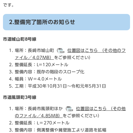
です。
2.整備完了箇所のお知らせ
市道城山町8号線
場所：長崎市城山町（
位置図はこちら （その他のフ
ァイル／4.07MB）
をご参照ください）
整備延長：L=120メートル
整備内容：既存の階段のスロープ化
幅員：W＝4.0メートル
工期：平成30年10月31日～令和元年5月31日
市道風頭町3号線
場所：長崎市風頭町ほか（
位置図はこちら （その他
のファイル／4.85MB）
をご参照ください）
整備延長：Ⅼ＝270メートル
整備内容：側溝整備や擁壁施工より道路を拡幅