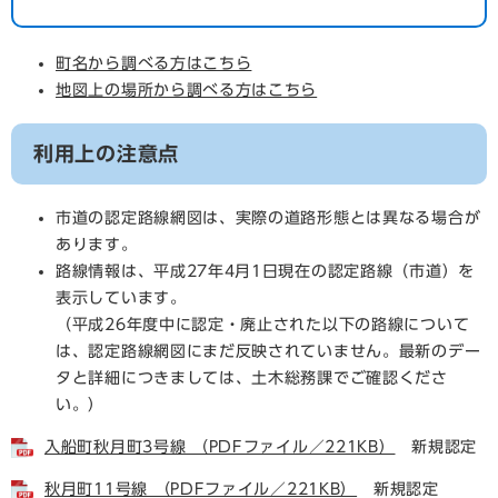
町名から調べる方はこちら
地図上の場所から調べる方はこちら
利用上の注意点
市道の認定路線網図は、実際の道路形態とは異なる場合が
あります。
路線情報は、平成27年4月1日現在の認定路線（市道）を
表示しています。
（平成26年度中に認定・廃止された以下の路線について
は、認定路線網図にまだ反映されていません。最新のデー
タと詳細につきましては、土木総務課でご確認くださ
い。）
入船町秋月町3号線 （PDFファイル／221KB）
新規認定
秋月町11号線 （PDFファイル／221KB）
新規認定