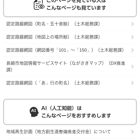
このページを見ている人は
こんなページも見ています
認定路線網図（町名・五十音順）（土木総務課）
認定路線網図（地図上の場所順）（土木総務課）
認定路線網図（網図番号「101」～「150」）（土木総務課）
長崎市地図情報サービスサイト（ながさきマップ）（DX推進
課）
認定路線網図（「あ」行の町名）（土木総務課）
AI（人工知能）は
こんなページをおすすめします
地域再生計画（地方創生道整備推進交付金）について