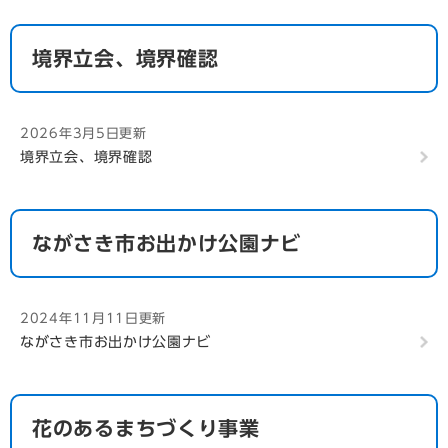
2024年11月11日更新
境界立会、境界確認
南部地区公園 スポーツを楽しむ公園
2024年11月11日更新
おりおん座公園 スポーツを楽しむ公園
2026年3月5日更新
境界立会、境界確認
2024年11月11日更新
立山公園 眺めを楽しむ公園
2024年11月11日更新
ながさき市お出かけ公園ナビ
鍋冠山公園 眺めを楽しむ公園
2024年11月11日更新
2024年11月11日更新
出雲近隣公園 眺めを楽しむ公園
ながさき市お出かけ公園ナビ
2024年11月11日更新
唐八景公園 眺めを楽しむ公園
花のあるまちづくり事業
2024年11月11日更新