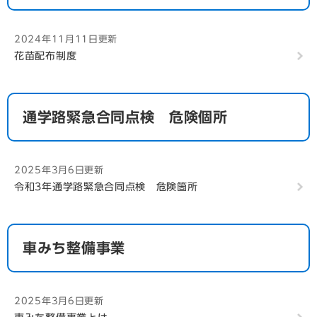
大徳寺公園
2024年11月11日更新
2024年11月11日更新
花苗配布制度
立山公園
2024年11月11日更新
鍋冠山公園
通学路緊急合同点検 危険個所
2024年11月11日更新
出雲近隣公園
2025年3月6日更新
2024年11月11日更新
令和3年通学路緊急合同点検 危険箇所
唐八景公園
2024年11月11日更新
中島川公園 眺めを楽しむ公園
車みち整備事業
2024年11月11日更新
風頭公園 眺めを楽しむ公園
2025年3月6日更新