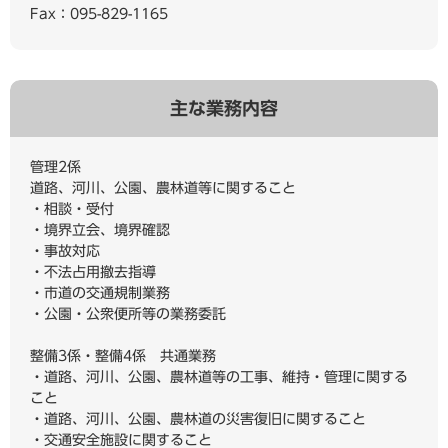
Fax：095-829-1165
主な業務内容
管理2係
道路、河川、公園、農林道等に関すること
・相談・受付
・境界立会、境界確認
・事故対応
・不法占用撤去指導
・市道の交通規制業務
・公園・公衆便所等の業務委託
整備3係・整備4係 共通業務
・道路、河川、公園、農林道等の工事、維持・管理に関する
こと
・道路、河川、公園、農林道の災害復旧に関すること
・交通安全施設に関すること