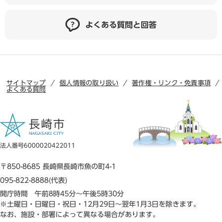
よくある質問と回答
サイトマップ
個人情報の取り扱い
著作権・リンク・免責事項
よくある質問
法人番号6000020422011
〒850-8685 長崎県長崎市魚の町4-1
095-822-8888(代表)
開庁時間 午前8時45分～午後5時30分
※土曜日・日曜日・祝日・12月29日～翌年1月3日を除きます。
なお、施設・部署によって異なる場合があります。