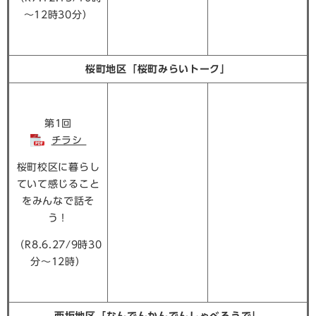
～12時30分）
桜町地区「桜町みらいトーク」
第1回
チラシ
桜町校区に暮らし
ていて感じること
をみんなで話そ
う！
（R8.6.27/9時30
分～12時）
西坂地区「なんでんかんでんしゃべろうで」