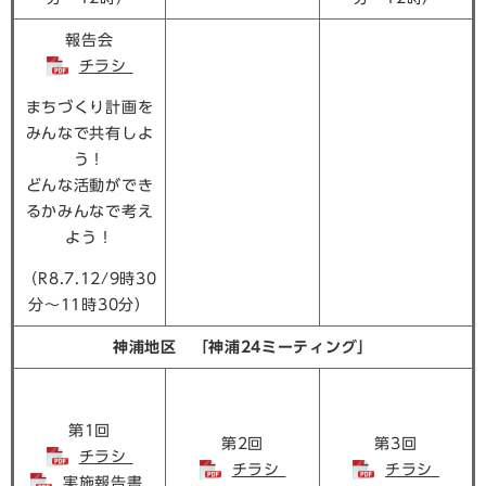
報告会
チラシ
まちづくり計画を
みんなで共有しよ
う！
どんな活動ができ
るかみんなで考え
よう！
（R8.7.12/9時30
分～11時30分）
神浦地区 「神浦24ミーティング」
第1回
第2回
第3回
チラシ
チラシ
チラシ
実施報告書