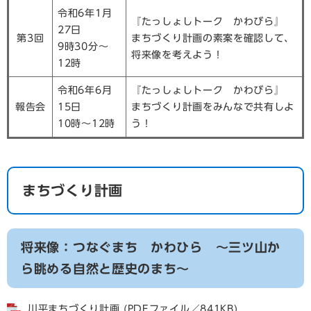
令和6年1月
『たっしょしトーク かわびら』
27日
第3回
まちづくり計画の素案を確認して、
9時30分～
将来像を考えよう！
12時
令和6年6月
『たっしょしトーク かわびら』
報告会
15日
まちづくり計画をみんなで共有しよ
10時～12時
う！
まちづくり計画
将来像：つなぐまち かわひら ～三ツ山か
ら眺める自然と歴史のまち～
川平まちづくり計画 (PDFファイル／841KB)