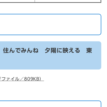
 住んでみんね 夕陽に映える 東
ファイル／809KB）