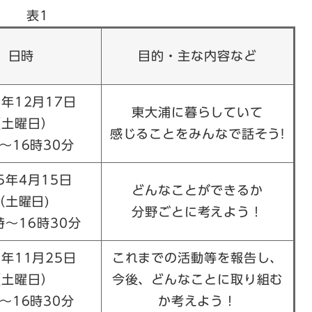
表1
日時
目的・主な内容など
年12月17日
東大浦に暮らしていて
（土曜日）
感じることをみんなで話そう!
～16時30分
5年4月15日
どんなことができるか
（土曜日)
分野ごとに考えよう！
～16時30分
年11月25日
これまでの活動等を報告し、
（土曜日）
今後、どんなことに取り組む
～16時30分
か考えよう！