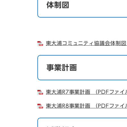
体制図
東大浦コミュニティ協議会体制図 
事業計画
東大浦R7事業計画 （PDFファイ
東大浦R8事業計画 （PDFファイ