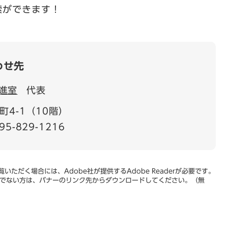
索ができます！
わせ先
進室
代表
4-1（10階）
95-829-1216
いただく場合には、Adobe社が提供するAdobe Readerが必要です。
をお持ちでない方は、バナーのリンク先からダウンロードしてください。（無