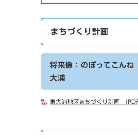
まちづくり計画
将来像：のぼってこんね
大浦
東大浦地区まちづくり計画 （PDF