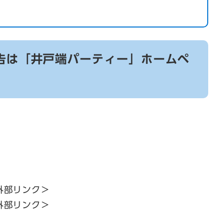
告は「井戸端パーティー」ホームペ
外部リンク＞
外部リンク＞