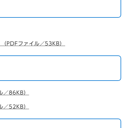
（PDFファイル／53KB）
ル／86KB）
ル／52KB）