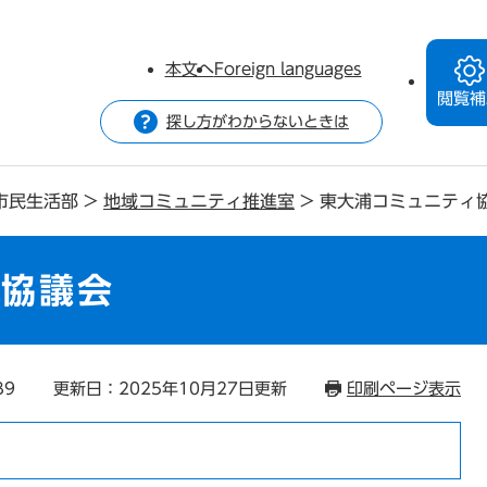
本文へ
Foreign languages
閲覧補
探し方がわからないときは
市民生活部
>
地域コミュニティ推進室
>
東大浦コミュニティ
ィ協議会
39
更新日：2025年10月27日更新
印刷ページ表示