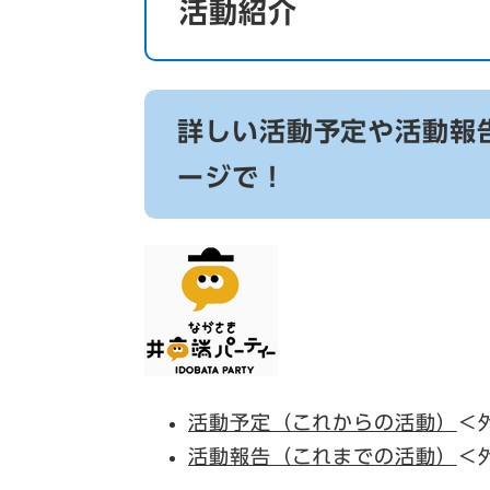
活動紹介
詳しい活動予定や活動報
ージで！
活動予定（これからの活動）
＜
活動報告（これまでの活動）
＜