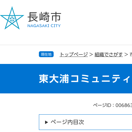
ペ
メ
ー
ニ
ジ
ュ
の
ー
先
を
頭
飛
で
ば
す
し
トップページ
>
組織でさがす
>
現在地
。
て
本
文
東大浦コミュニテ
へ
ページID：00686
本
文
ページ内目次