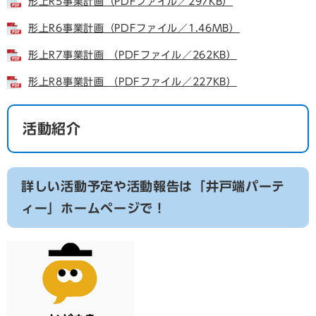
形上R5事業計画（PDFファイル／297KB）
形上R6事業計画（PDFファイル／1.46MB）
形上R7事業計画 （PDFファイル／262KB）
形上R8事業計画 （PDFファイル／227KB）
活動紹介
詳しい活動予定や活動報告は「井戸端パーテ
ィー」ホームページで！