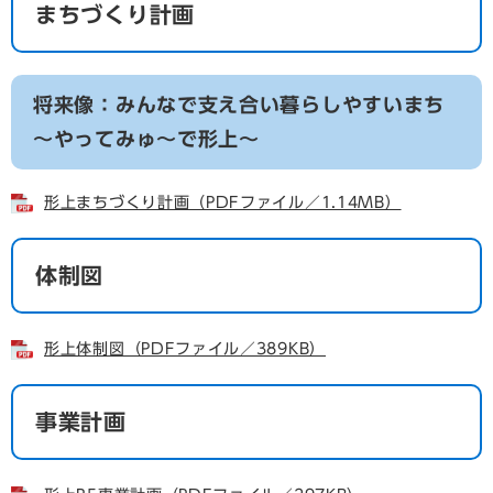
まちづくり計画
将来像：みんなで支え合い暮らしやすいまち
～やってみゅ～で形上～
形上まちづくり計画（PDFファイル／1.14MB）
体制図
形上体制図（PDFファイル／389KB）
事業計画