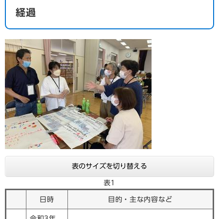
経過
表のサイズを切り替える
表1
日時
目的・主な内容など
令和3年