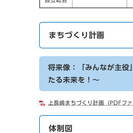
設立総会
まちづくり計画
将来像：「みんなが主役
たる未来を！～
上長崎まちづくり計画（PDFファ
体制図