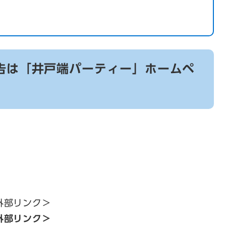
告は「井戸端パーティー」ホームペ
外部リンク＞
外部リンク＞