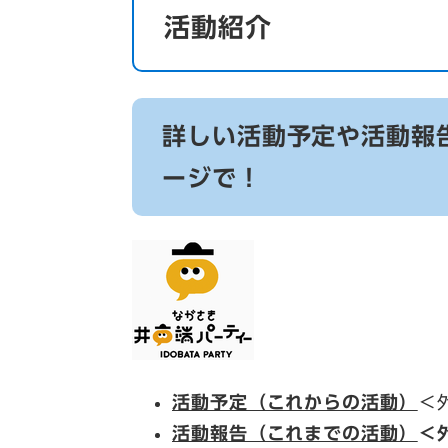
活動紹介
詳しい活動予定や活動報
ージで！
活動予定（これからの活動）
＜
活動報告（これまでの活動）
＜