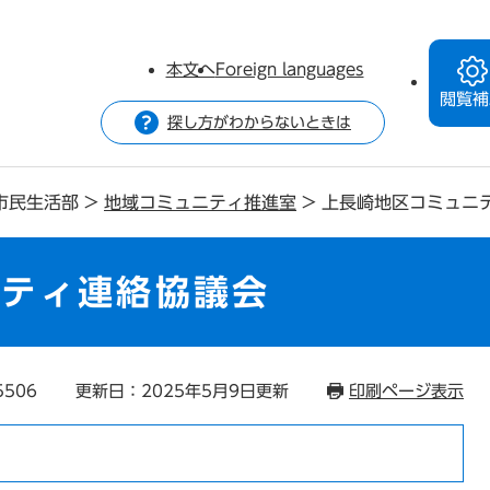
本文へ
Foreign languages
閲覧補
探し方がわからないときは
市民生活部
>
地域コミュニティ推進室
>
上長崎地区コミュニ
ニティ連絡協議会
5506
更新日：2025年5月9日更新
印刷ページ表示