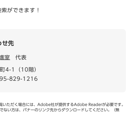
検索ができます！
わせ先
進室
代表
4-1（10階）
95-829-1216
いただく場合には、Adobe社が提供するAdobe Readerが必要です。
をお持ちでない方は、バナーのリンク先からダウンロードしてください。（無