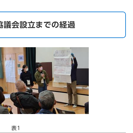
協議会設立までの経過
表1