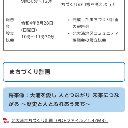
9時30分～12時
ちづくりの目標を考えよう！
報告
完成したまちづくり計画
令和4年8月28日
会
の報告会
(日曜日)
設立
北大浦地区コミュニティ
10時～11時30分
総会
協議会の設立総会
まちづくり計画
将来像：大浦を愛し 人とつながり 未来につな
がる ～歴史と人とふれあうまち～
北大浦まちづくり計画（PDFファイル／1.47MB）