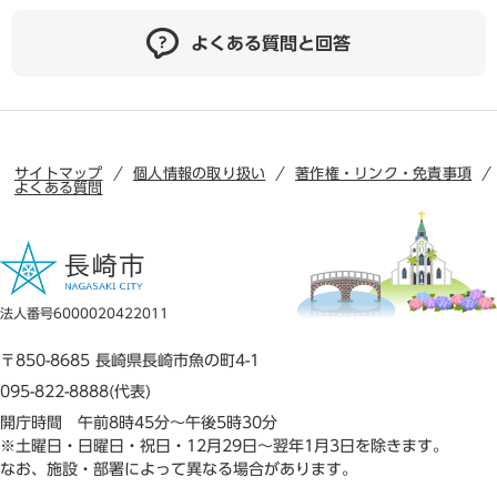
よくある質問と回答
サイトマップ
個人情報の取り扱い
著作権・リンク・免責事項
よくある質問
法人番号6000020422011
〒850-8685 長崎県長崎市魚の町4-1
095-822-8888(代表)
開庁時間 午前8時45分～午後5時30分
※土曜日・日曜日・祝日・12月29日～翌年1月3日を除きます。
なお、施設・部署によって異なる場合があります。