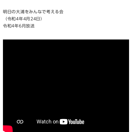
明日の大浦をみんなで考える会
（令和4年4月24日）
令和4年6月放送