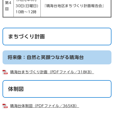
第4
30日(日曜日)
『晴海台地区まちづくり計画報告会』
回
10時～12時
まちづくり計画
将来像：自然と笑顔つながる晴海台
晴海台まちづくり計画（PDFファイル／318KB）
体制図
晴海台体制図（PDFファイル／365KB）