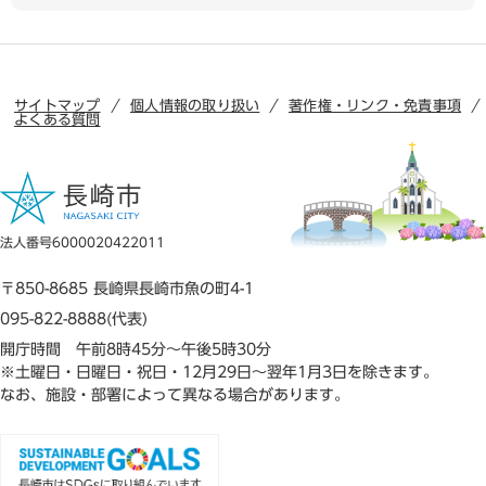
サイトマップ
個人情報の取り扱い
著作権・リンク・免責事項
よくある質問
法人番号6000020422011
〒850-8685 長崎県長崎市魚の町4-1
095-822-8888(代表)
開庁時間 午前8時45分～午後5時30分
※土曜日・日曜日・祝日・12月29日～翌年1月3日を除きます。
なお、施設・部署によって異なる場合があります。