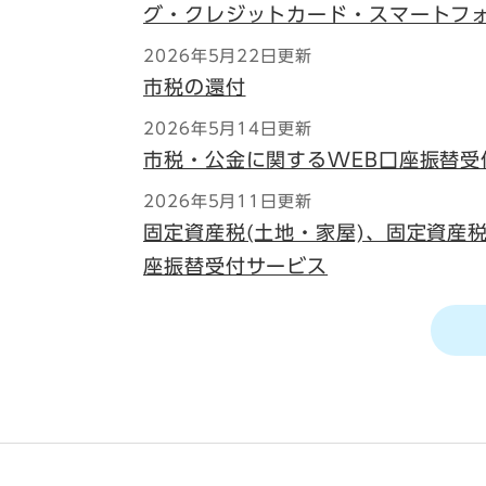
グ・クレジットカード・スマートフ
2026年5月22日更新
市税の還付
2026年5月14日更新
市税・公金に関するWEB口座振替受
2026年5月11日更新
固定資産税(土地・家屋)、固定資産税
座振替受付サービス