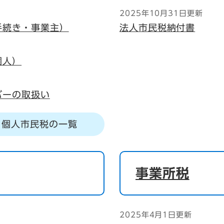
2025年10月31日更新
手続き・事業主）
法人市民税納付書
個人）
バーの取扱い
個人市民税の一覧
事業所税
2025年4月1日更新