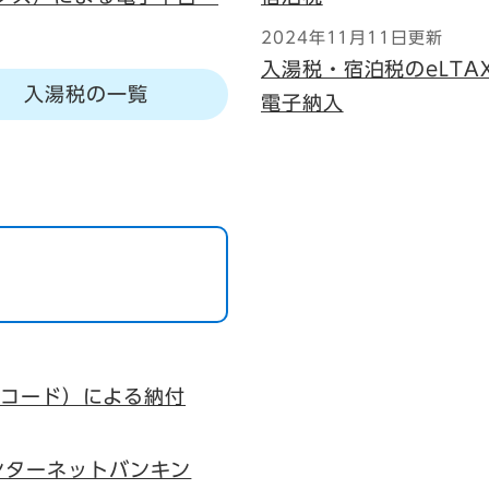
2024年11月11日更新
入湯税・宿泊税のeLT
入湯税の一覧
電子納入
QRコード）による納付
ンターネットバンキン