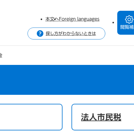
本文へ
Foreign languages
閲覧補
探し方がわからないときは
金
法人市民税