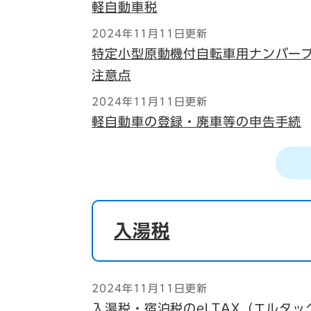
軽自動車税
2024年11月11日更新
特定小型原動機付自転車用ナンバー
注意点
2024年11月11日更新
軽自動車の登録・廃車等の申告手続
入湯税
2024年11月11日更新
入湯税・宿泊税のeLTAX（エルタ