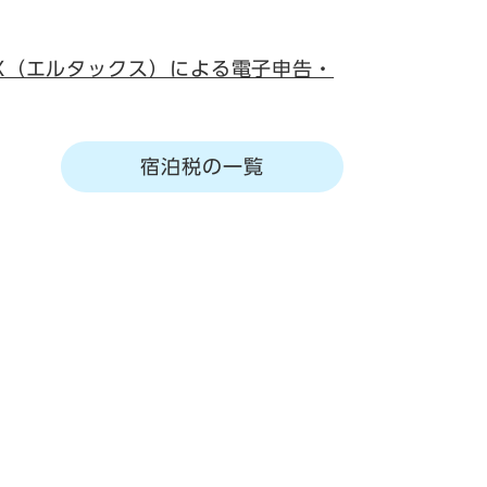
AX（エルタックス）による電子申告・
宿泊税の一覧