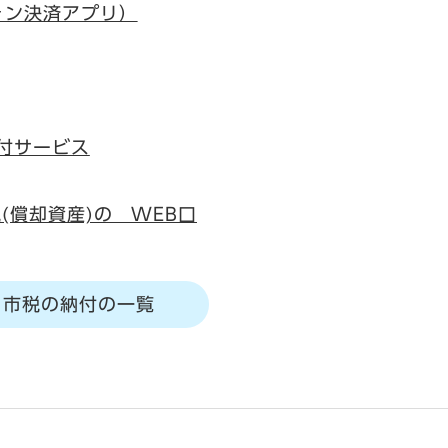
ォン決済アプリ）
付サービス
(償却資産)の WEB口
市税の納付の一覧