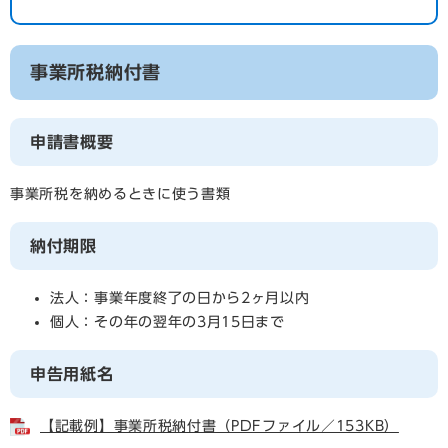
事業所税納付書
申請書概要
事業所税を納めるときに使う書類
納付期限
法人：事業年度終了の日から2ヶ月以内
個人：その年の翌年の3月15日まで
申告用紙名
【記載例】事業所税納付書（PDFファイル／153KB）