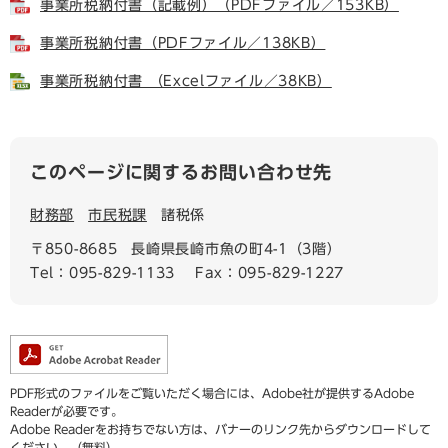
事業所税納付書（記載例）（PDFファイル／153KB）
事業所税納付書（PDFファイル／138KB）
事業所税納付書 （Excelファイル／38KB）
このページに関するお問い合わせ先
財務部
市民税課
諸税係
〒850-8685
長崎県長崎市魚の町4-1（3階）
Tel：095-829-1133
Fax：095-829-1227
PDF形式のファイルをご覧いただく場合には、Adobe社が提供するAdobe
Readerが必要です。
Adobe Readerをお持ちでない方は、バナーのリンク先からダウンロードして
ください。（無料）