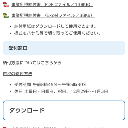
事業所税納付書（PDFファイル／138KB）
事業所税納付書 （Excelファイル／38KB）
納付用紙はダウンロードして使用できます。
様式をハサミ等で切り取ってご使用ください。
受付窓口
納付方法についてはこちらから
市税の納付方法
受付時間 午前8時45分～午後5時30分
休日 土曜日・日曜日、祝日、12月29日～1月3日
ダウンロード