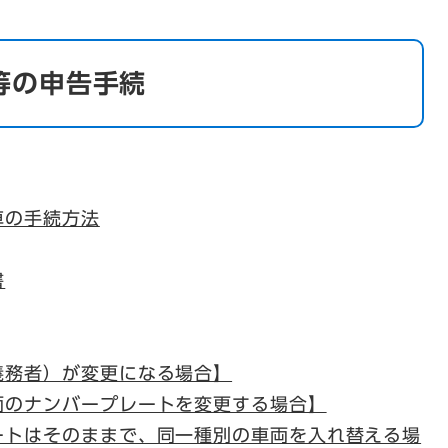
等の申告手続
車の手続方法
書
義務者）が変更になる場合】
両のナンバープレートを変更する場合】
ートはそのままで、同一種別の車両を入れ替える場