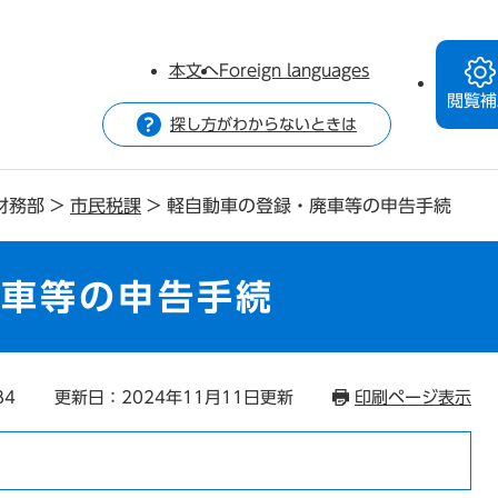
本文へ
Foreign languages
閲覧補
探し方がわからないときは
財務部
>
市民税課
>
軽自動車の登録・廃車等の申告手続
廃車等の申告手続
84
更新日：2024年11月11日更新
印刷ページ表示