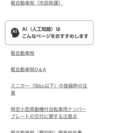
軽自動車税（市民税課）
AI（人工知能）は
こんなページをおすすめします
軽自動車税
軽自動車税Q＆A
ミニカー（50cc以下）の登録時の注
意
特定小型原動機付自転車用ナンバー
プレートの交付に関する注意点
軽自動車税（種別割）廃車申告書