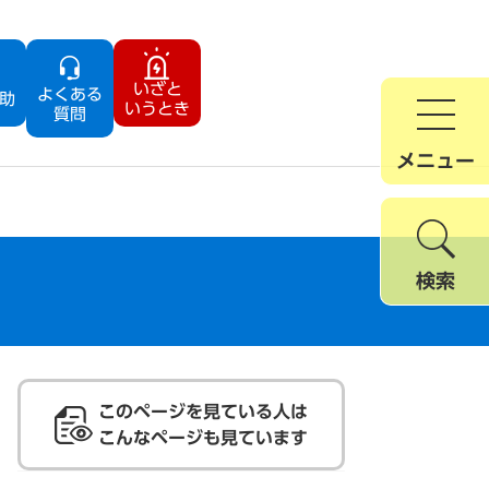
いざと
よくある
助
いうとき
質問
メニュー
検索
このページを見ている人は
こんなページも見ています