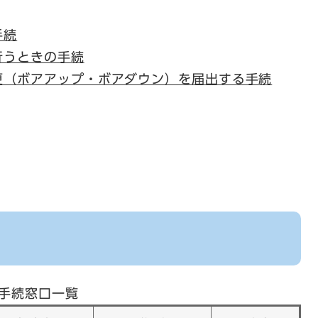
手続
行うときの手続
更（ボアアップ・ボアダウン）を届出する手続
手続窓口一覧