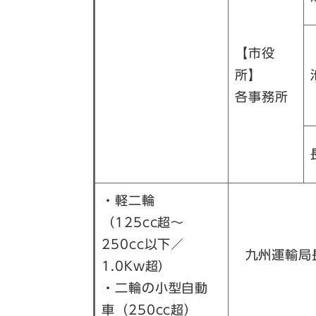
【市役
所】
各事務所
・軽二輪
（125cc超～
250cc以下／
九州運輸局
1.0Kw超）
・二輪の小型自動
車（250cc超）