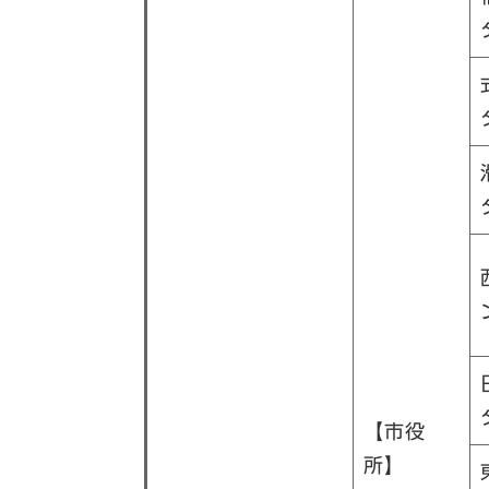
【市役
所】