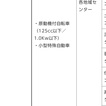
各地域セ
ンター
・原動機付自転車
（125cc以下／
1.0Kw以下）
・小型特殊自動車