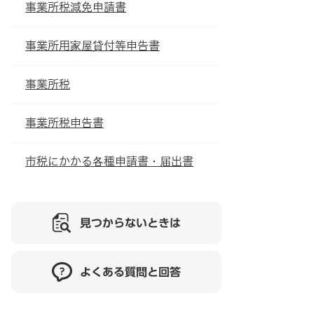
事業所税減免申請書
事業所用家屋貸付等申告書
事業所税
事業所税申告書
市税にかかる各種申請書・届出書
見つからないときは
よくある質問と回答