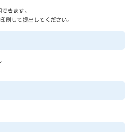
用できます。
部印刷して提出してください。
し