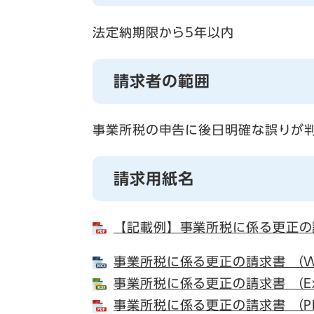
法定納期限から5年以内
請求者の範囲
事業所税の申告に後日明確な誤りが
請求用紙名
【記載例】事業所税に係る更正の請
事業所税に係る更正の請求書 （W
事業所税に係る更正の請求書 （Ex
事業所税に係る更正の請求書 （P