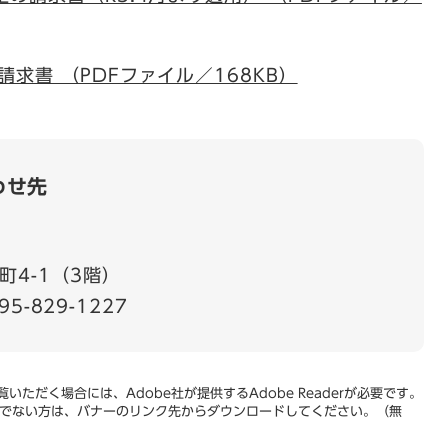
求書 （PDFファイル／168KB）
わせ先
町4-1（3階）
95-829-1227
いただく場合には、Adobe社が提供するAdobe Readerが必要です。
をお持ちでない方は、バナーのリンク先からダウンロードしてください。（無