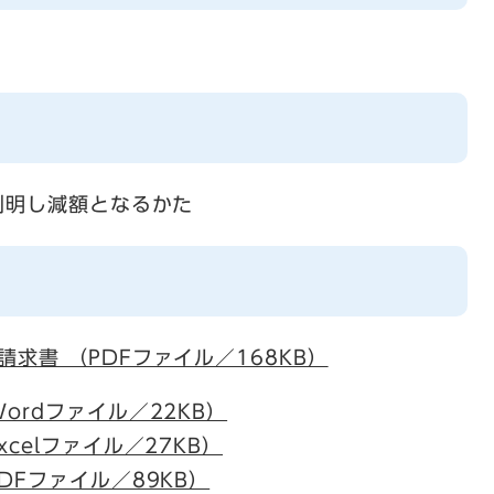
判明し減額となるかた
求書 （PDFファイル／168KB）
ordファイル／22KB）
celファイル／27KB）
DFファイル／89KB）