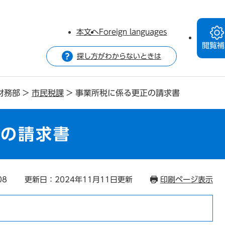
本文へ
Foreign languages
閲覧補
探し方がわからないときは
財務部
>
市民税課
>
事業所税に係る更正の請求書
正の請求書
08
更新日：2024年11月11日更新
印刷ページ表示