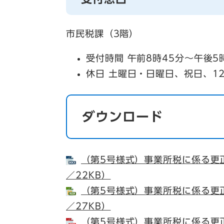
市民税課（3階）
受付時間 午前8時45分～午後5
休日 土曜日・日曜日、祝日、12
ダウンロード
（第5号様式）事業所税に係る更正
／22KB）
（第5号様式）事業所税に係る更正の
／27KB）
（第5号様式）事業所税に係る更正