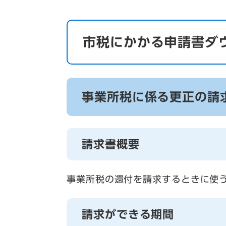
市税にかかる申請書ダ
事業所税に係る更正の請
請求書概要
事業所税の還付を請求するときに使
請求ができる期間