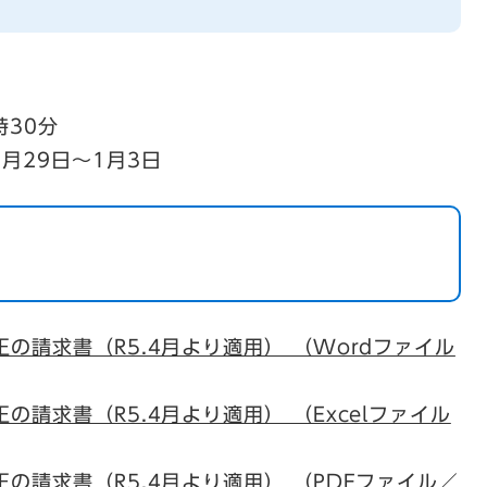
時30分
月29日～1月3日
の請求書（R5.4月より適用） （Wordファイル
請求書（R5.4月より適用） （Excelファイル
の請求書（R5.4月より適用） （PDFファイル／