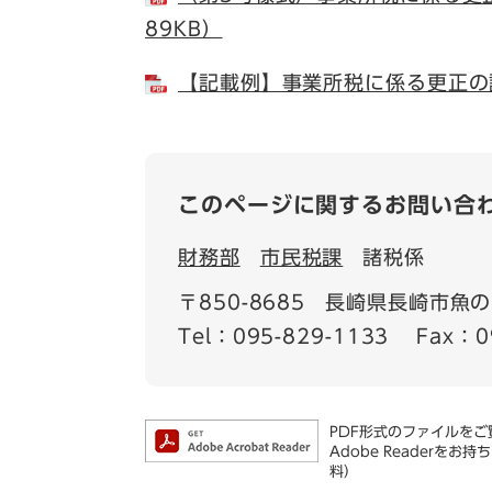
89KB）
【記載例】事業所税に係る更正の請
このページに関するお問い合
財務部
市民税課
諸税係
〒850-8685
長崎県長崎市魚の
Tel：095-829-1133
Fax：0
PDF形式のファイルをご覧
Adobe Reader
料）