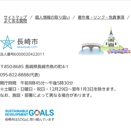
サイトマップ
個人情報の取り扱い
著作権・リンク・免責事項
よくある質問
法人番号6000020422011
〒850-8685 長崎県長崎市魚の町4-1
095-822-8888(代表)
開庁時間 午前8時45分～午後5時30分
※土曜日・日曜日・祝日・12月29日～翌年1月3日を除きます。
なお、施設・部署によって異なる場合があります。