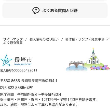
よくある質問と回答
サイトマップ
個人情報の取り扱い
著作権・リンク・免責事項
よくある質問
法人番号6000020422011
〒850-8685 長崎県長崎市魚の町4-1
095-822-8888(代表)
開庁時間 午前8時45分～午後5時30分
※土曜日・日曜日・祝日・12月29日～翌年1月3日を除きます。
なお、施設・部署によって異なる場合があります。