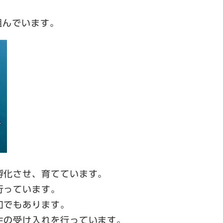
組んでいます。
孵化させ、育てています。
行っています。
口でもあります。
生の受け入れを行っています。