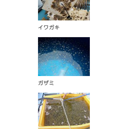
イワガキ
ガザミ