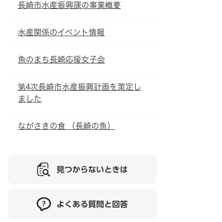
長崎市水産振興課の事業概要
水産関係のイベント情報
魚のまち長崎応援女子会
第4次長崎市水産振興計画を策定し
ました
ながさきの食 （長崎の魚）
見つからないときは
よくある質問と回答