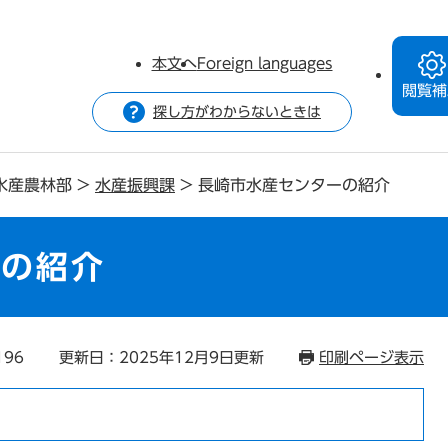
本文へ
Foreign languages
閲覧補
探し方がわからないときは
水産農林部
>
水産振興課
>
長崎市水産センターの紹介
ーの紹介
196
更新日：2025年12月9日更新
印刷ページ表示