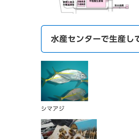
水産センターで生産し
シマアジ