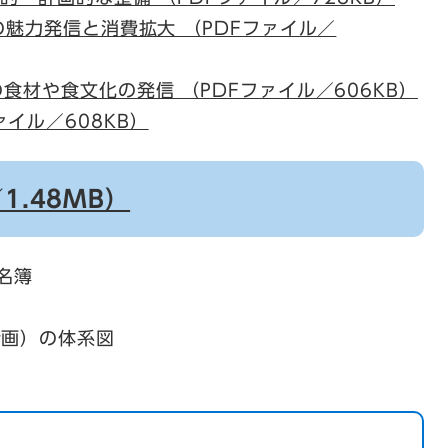
」の魅力発信と消費拡大 （PDFファイル／
の食材や食文化の発信 （PDFファイル／606KB）
ァイル／608KB）
1.48MB）
名簿
計画）の体系図