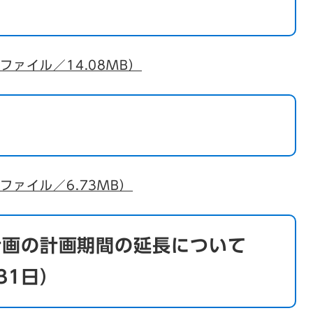
ファイル／14.08MB）
ファイル／6.73MB）
計画の計画期間の延長について
31日）