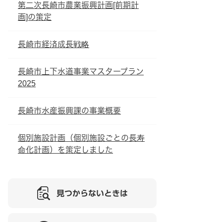
第二次長崎市農業振興計画[前期計
画]の策定
長崎市経済成長戦略
長崎市上下水道事業マスタープラン
2025
長崎市水産振興課の事業概要
個別施設計画（個別施設ごとの長寿
命化計画）を策定しました
見つからないときは