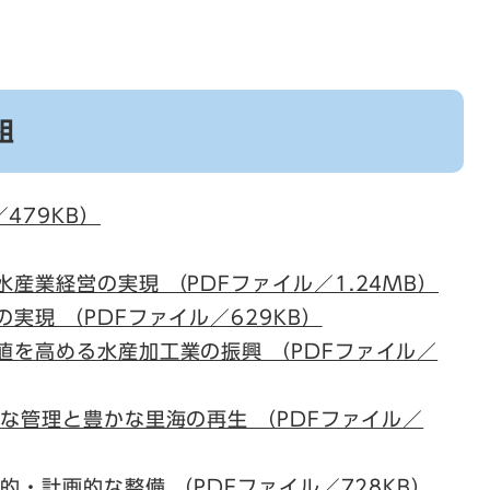
組
479KB）
水産業経営の実現 （PDFファイル／1.24MB）
の実現 （PDFファイル／629KB）
価値を高める水産加工業の振興 （PDFファイル／
適切な管理と豊かな里海の再生 （PDFファイル／
合的・計画的な整備 （PDFファイル／728KB）