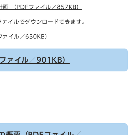
画 （PDFファイル／857KB）
ファイルでダウンロードできます。
ファイル／630KB）
ファイル／901KB）
の概要（PDFファイル／