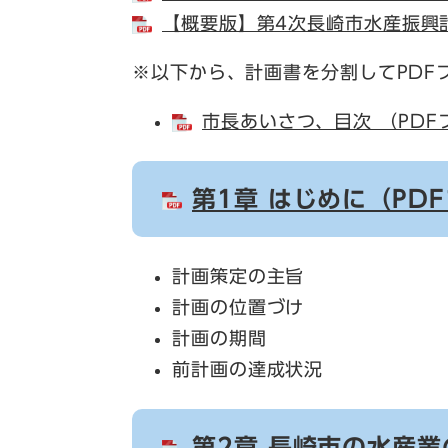
【概要版】第4次長崎市水産振興計
※以下から、計画書を分割してPDF
市長あいさつ、目次 （PDF
第1章 はじめに（PDF
計画策定の主旨
計画の位置づけ
計画の期間
前計画の達成状況
第2章 長崎市の水産業