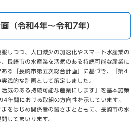
画（令和4年～令和7年）
克服しつつ、人口減少の加速化やスマート水産業の
し、長崎市の水産業を活気のある持続可能な産業に
である「長崎市第五次総合計画」に基づき、「第4
の実践的な計画として策定しました。
く活気のある持続可能な産業にします」を基本施策
の4年間における取組の方向性を示しています。
さまをはじめ関係者の皆さまとともに、長崎市の水
展開してまいります。