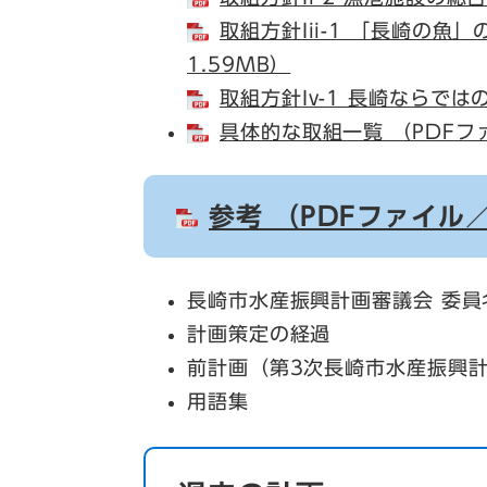
取組方針Iii-1 「長崎の魚
1.59MB）
取組方針Iv-1 長崎ならでは
具体的な取組一覧 （PDFフ
参考 （PDFファイル／
長崎市水産振興計画審議会 委員
計画策定の経過
前計画（第3次長崎市水産振興
用語集