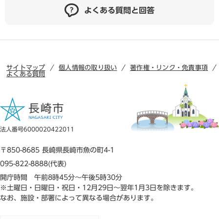
よくある質問と回答
サイトマップ
個人情報の取り扱い
著作権・リンク・免責事項
よくある質問
法人番号6000020422011
〒850-8685 長崎県長崎市魚の町4-1
095-822-8888(代表)
開庁時間 午前8時45分～午後5時30分
※土曜日・日曜日・祝日・12月29日～翌年1月3日を除きます。
なお、施設・部署によって異なる場合があります。