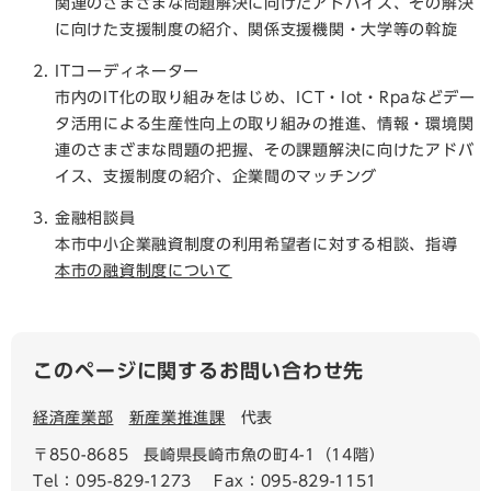
関連のさまざまな問題解決に向けたアドバイス、その解決
に向けた支援制度の紹介、関係支援機関・大学等の斡旋
ITコーディネーター
市内のIT化の取り組みをはじめ、ICT・Iot・Rpaなどデー
タ活用による生産性向上の取り組みの推進、情報・環境関
連のさまざまな問題の把握、その課題解決に向けたアドバ
イス、支援制度の紹介、企業間のマッチング
金融相談員
本市中小企業融資制度の利用希望者に対する相談、指導
本市の融資制度について
このページに関するお問い合わせ先
経済産業部
新産業推進課
代表
〒850-8685
長崎県長崎市魚の町4-1（14階）
Tel：095-829-1273
Fax：095-829-1151