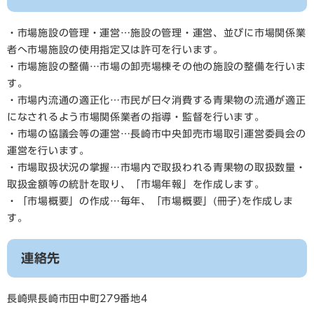
・市場施設の管理・運営…施設の管理・運営、並びに市場関係業
者へ市場施設の使用指定又は許可を行います。
・市場施設の整備…市場の卸売場棟その他の施設の整備を行いま
す。
・市場内流通の適正化…市民が日々消費する青果物の流通が適正
になされるよう市場関係業者の指導・監督を行います。
・市場の協議会等の運営…長崎市中央卸売市場取引運営委員会の
運営を行います。
・市場取扱状況の掌握…市場内で取扱われる青果物の取扱数量・
取扱金額等の統計を取り、「市場年報」を作成します。
・「市場概要」の作成…毎年、「市場概要」(冊子)を作成しま
す。
連絡先
長崎県長崎市田中町279番地4