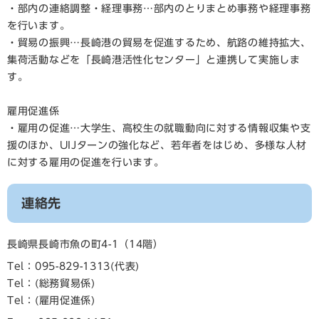
・部内の連絡調整・経理事務…部内のとりまとめ事務や経理事務
を行います。
・貿易の振興…長崎港の貿易を促進するため、航路の維持拡大、
集荷活動などを「長崎港活性化センター」と連携して実施しま
す。
雇用促進係
・雇用の促進…大学生、高校生の就職動向に対する情報収集や支
援のほか、UIJターンの強化など、若年者をはじめ、多様な人材
に対する雇用の促進を行います。
連絡先
長崎県長崎市魚の町4-1（14階）
Tel：095-829-1313
代表
Tel：
総務貿易係
Tel：
雇用促進係