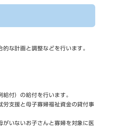
合的な計画と調整などを行います。
例給付）の給付を行います。
就労支援と母子寡婦福祉資金の貸付事
母がいないお子さんと寡婦を対象に医