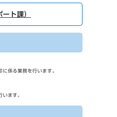
ポート課）
診に係る業務を行います。
行います。