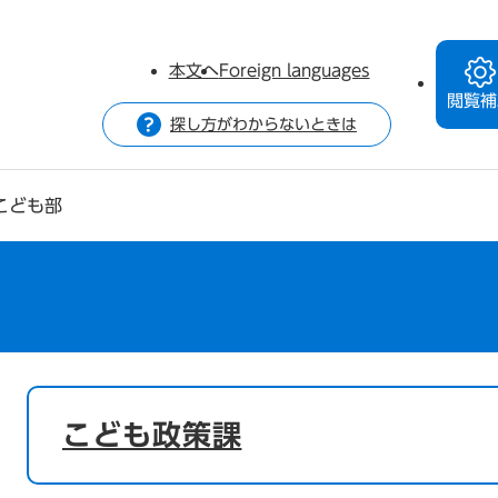
本文へ
Foreign languages
閲覧補
探し方がわからないときは
こども部
本
文
こども政策課