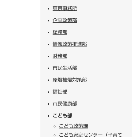
東京事務所
企画政策部
総務部
情報政策推進部
財務部
市民生活部
原爆被爆対策部
福祉部
市民健康部
こども部
こども政策課
こども家庭センター（子育て