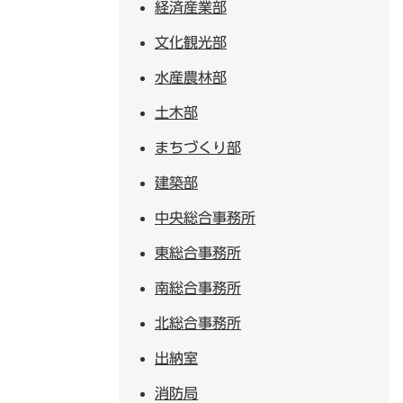
経済産業部
文化観光部
水産農林部
土木部
まちづくり部
建築部
中央総合事務所
東総合事務所
南総合事務所
北総合事務所
出納室
消防局