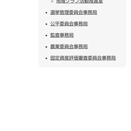
地域クラブ活動推進室
選挙管理委員会事務局
公平委員会事務局
監査事務局
農業委員会事務局
固定資産評価審査委員会事務局