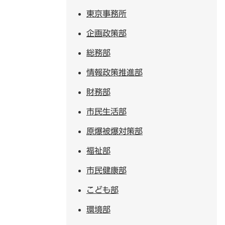
東京事務所
企画政策部
総務部
情報政策推進部
財務部
市民生活部
原爆被爆対策部
福祉部
市民健康部
こども部
環境部