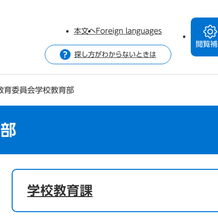
本文へ
Foreign languages
閲覧補
探し方がわからないときは
教育委員会学校教育部
育部
本
文
学校教育課