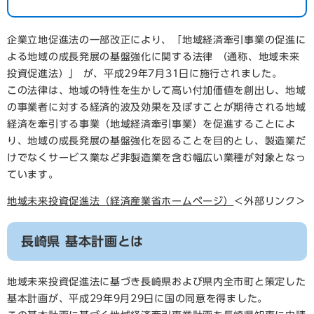
企業立地促進法の一部改正により、「地域経済牽引事業の促進に
よる地域の成長発展の基盤強化に関する法律 （通称、地域未来
投資促進法）」 が、平成29年7月31日に施行されました。
この法律は、地域の特性を生かして高い付加価値を創出し、地域
の事業者に対する経済的波及効果を及ぼすことが期待される地域
経済を牽引する事業（地域経済牽引事業）を促進することによ
り、地域の成長発展の基盤強化を図ることを目的とし、製造業だ
けでなくサービス業など非製造業を含む幅広い業種が対象となっ
ています。
地域未来投資促進法（経済産業省ホームページ）
＜外部リンク＞
長崎県 基本計画とは
地域未来投資促進法に基づき長崎県および県内全市町と策定した
基本計画が、平成29年9月29日に国の同意を得ました。