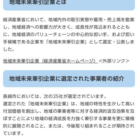
地域未来牽引企業とは
経済産業省において、地域内外の取引実態や雇用・売上高を勘案
し、地域経済への影響力が大きく、成長性が見込まれるととも
に、地域経済のバリューチェーンの中心的な担い手、および担い
手候補である企業を「地域未来牽引企業」として選定・公表しま
した。
地域未来牽引企業（経済産業省ホームページ）
＜外部リンク＞
地域未来牽引企業に選定された事業者の紹介
長崎市においては、次の25社が選定されています。
選定された「地域未来牽引企業」は、地域の特性を生かして高い
付加価値を創出し、地域の事業者等に対する経済的波及効果を及
ぼすことにより地域の経済成長を力強く牽引する事業を更に積極
的に展開されること、または、今後取り組まれることが期待され
ています。