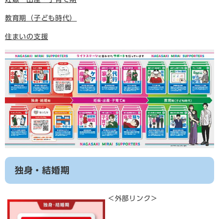
教育期（子ども時代）
住まいの支援
独身・結婚期
＜外部リンク＞