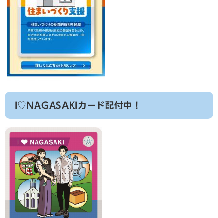
I♡NAGASAKIカード配付中！