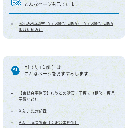
こんなページも見ています
5歳児健康診査（中央総合事務所）（中央総合事務所
地域福祉課）
AI（人工知能）は
こんなページをおすすめします
【東総合事務所】おやこの健康・子育て（相談・育児
学級など）
乳幼児健康診査
乳幼児健康診査（南総合事務所）