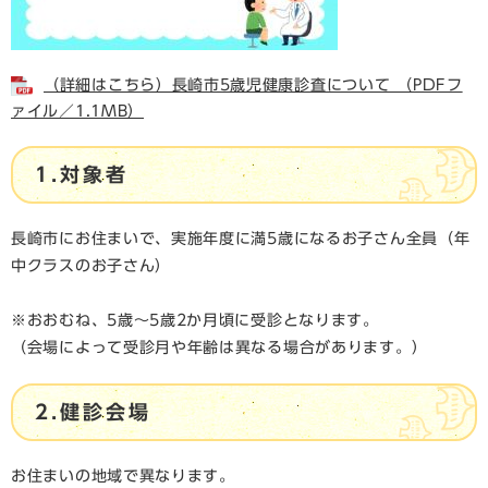
（詳細はこちら）長崎市5歳児健康診査について （PDFフ
ァイル／1.1MB）
1.対象者
長崎市にお住まいで、実施年度に満5歳になるお子さん全員（年
中クラスのお子さん）
※おおむね、5歳～5歳2か月頃に受診となります。
（会場によって受診月や年齢は異なる場合があります。）
2.健診会場
お住まいの地域で異なります。