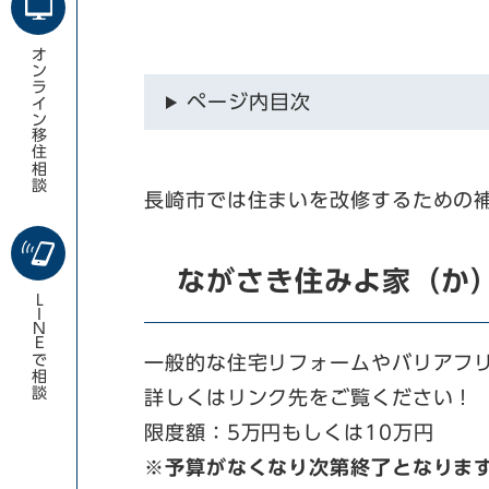
オンライン移住相談
ページ内目次
長崎市では住まいを改修するための
ながさき住みよ家（か
LINE
で相談
一般的な住宅リフォームやバリアフ
詳しくはリンク先をご覧ください！
限度額：5万円もしくは10万円
※予算がなくなり次第終了となりま