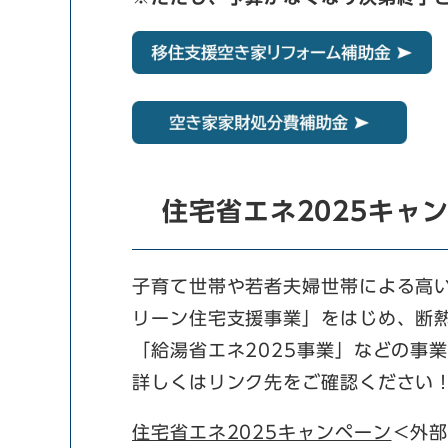
住宅省エネ2025キャ
子育て世帯や若者夫婦世帯による高
リーン住宅支援事業」をはじめ、断熱
「給湯省エネ2025事業」などの事
詳しくはリンク先をご確認ください
住宅省エネ2025キャンペーン
＜外