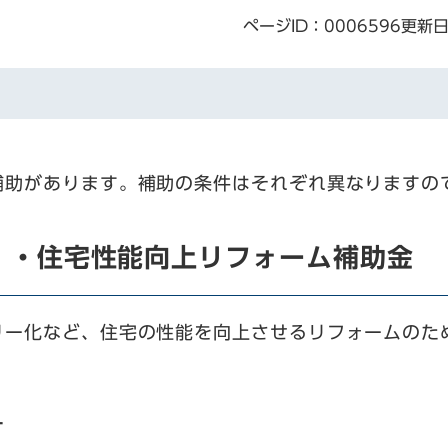
ページID：0006596
更新日
補助があります。補助の条件はそれぞれ異なりますの
）・住宅性能向上リフォーム補助金
リー化など、住宅の性能を向上させるリフォームのた
す