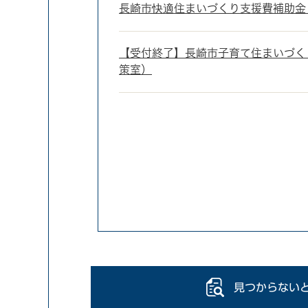
長崎市快適住まいづくり支援費補助金
【受付終了】長崎市子育て住まいづく
策室）
見つからない