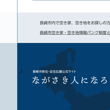
長崎市内で空き家、空き地をお探しの
長崎市空き家・空き地情報バンク制度