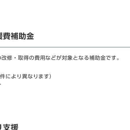
援費補助金
の改修・取得の費用などが対象となる補助金です。
！
条件により異なります）
す
り支援