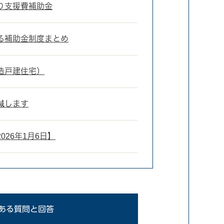
り支援費補助金
る補助金制度まとめ
造戸建住宅）
減します
26年1月6日】
ある質問と回答