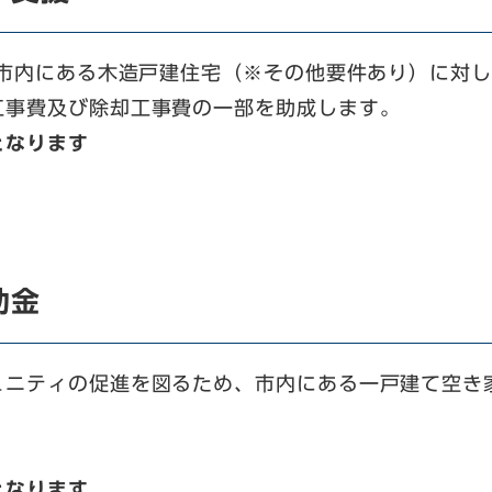
た市内にある木造戸建住宅（※その他要件あり）に対
工事費及び除却工事費の一部を助成します。
となります
助金
ュニティの促進を図るため、市内にある一戸建て空き
となります