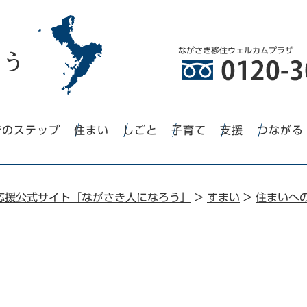
ながさき移住ウェルカムプラザ
でのステップ
住まい
しごと
子育て
支援
つながる
応援公式サイト「ながさき人になろう」
>
すまい
>
住まいへ