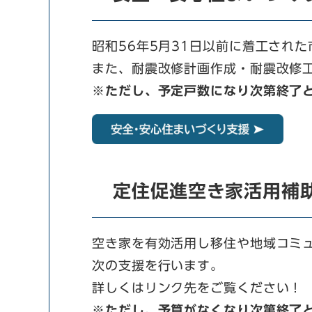
昭和56年5月31日以前に着工され
また、耐震改修計画作成・耐震改修
※ただし、予定戸数になり次第終了
定住促進空き家活用補
空き家を有効活用し移住や地域コミ
次の支援を行います。
詳しくはリンク先をご覧ください！
※ただし、予算がなくなり次第終了