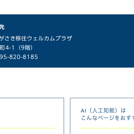
先
がさき移住ウェルカムプラザ
町4-1（9階）
95-820-8185
AI（人工知能）は
こんなページをおす