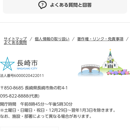
よくある質問と回答
サイトマップ
個人情報の取り扱い
著作権・リンク・免責事項
よくある質問
法人番号6000020422011
〒850-8685 長崎県長崎市魚の町4-1
095-822-8888(代表)
開庁時間 午前8時45分～午後5時30分
※土曜日・日曜日・祝日・12月29日～翌年1月3日を除きます。
なお、施設・部署によって異なる場合があります。