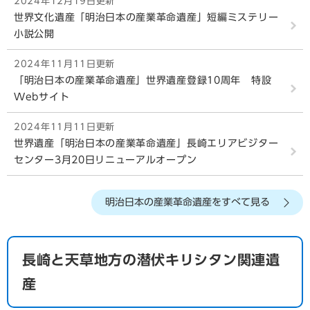
2024年12月19日更新
世界文化遺産「明治日本の産業革命遺産」短編ミステリー
小説公開
2024年11月11日更新
「明治日本の産業革命遺産」世界遺産登録10周年 特設
Webサイト
2024年11月11日更新
世界遺産「明治日本の産業革命遺産」長崎エリアビジター
センター3月20日リニューアルオープン
2024年11月11日更新
明治日本の産業革命遺産をすべて見る
明治日本の産業革命遺産
2024年11月11日更新
長崎と天草地方の潜伏キリシタン関連遺
産業革命遺産の紹介パンフレット・DVD・動画等
産
2024年11月11日更新
『世界文化遺産「明治日本の産業革命遺産」構成資産の